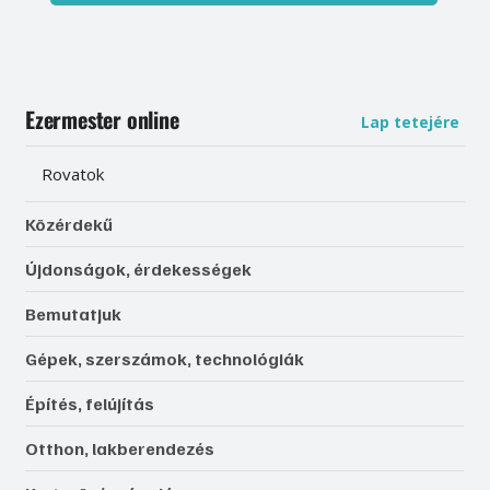
Ezermester online
Lap tetejére
Rovatok
Közérdekű
Újdonságok, érdekességek
Bemutatjuk
Gépek, szerszámok, technológiák
Építés, felújítás
Otthon, lakberendezés