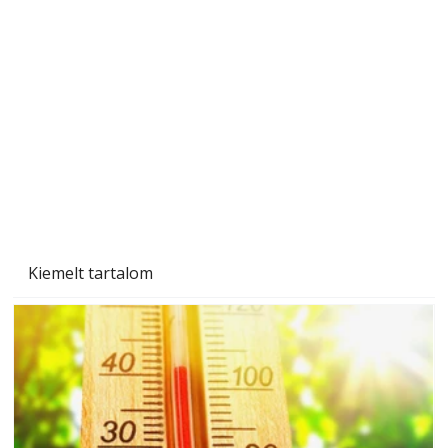
A varrógép és a varrás
Kiemelt tartalom