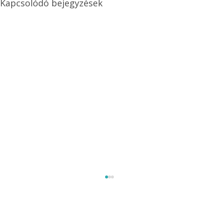
Kapcsolódó bejegyzések