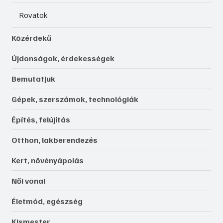
Rovatok
Közérdekű
Újdonságok, érdekességek
Bemutatjuk
Gépek, szerszámok, technológiák
Építés, felújítás
Otthon, lakberendezés
Kert, növényápolás
Női vonal
Életmód, egészség
Kismester