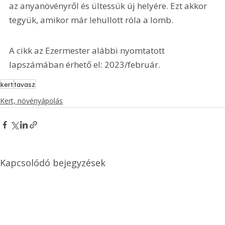
az anyanövényről és ültessük új helyére. Ezt akkor 
tegyük, amikor már lehullott róla a lomb.
A cikk az Ezermester alábbi nyomtatott 
lapszámában érhető el: 2023/február.
kert
tavasz
Kert, növényápolás
Kapcsolódó bejegyzések