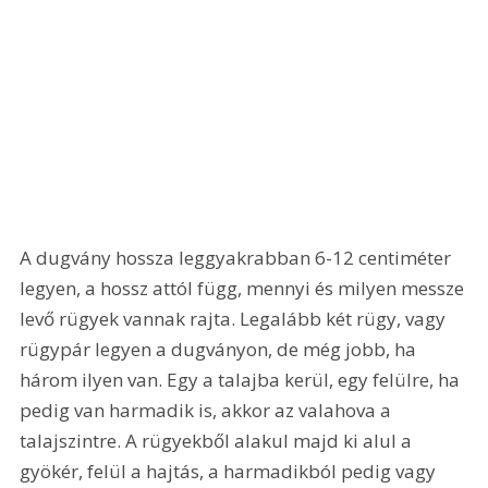
A dugvány hossza leggyakrabban 6-12 centiméter 
legyen, a hossz attól függ, mennyi és milyen messze 
levő rügyek vannak rajta. Legalább két rügy, vagy 
rügypár legyen a dugványon, de még jobb, ha 
három ilyen van. Egy a talajba kerül, egy felülre, ha 
pedig van harmadik is, akkor az valahova a 
talajszintre. A rügyekből alakul majd ki alul a 
gyökér, felül a hajtás, a harmadikból pedig vagy 