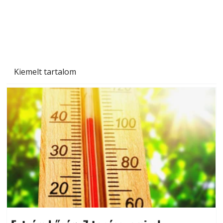
Beton járdalap készítése és lerakása – gyári
és saját készítésű megoldások
Kiemelt tartalom