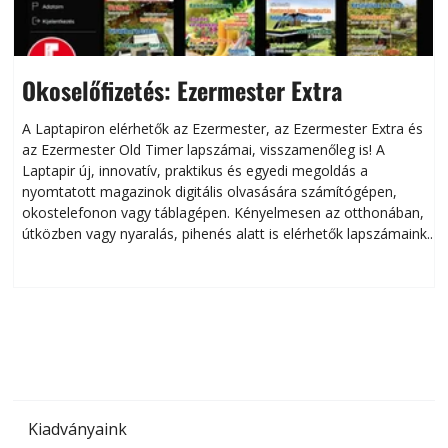
Okoselőfizetés: Ezermester Extra
A Laptapiron elérhetők az Ezermester, az Ezermester Extra és
az Ezermester Old Timer lapszámai, visszamenőleg is! A
Laptapir új, innovatív, praktikus és egyedi megoldás a
L
nyomtatott magazinok digitális olvasására számítógépen,
okostelefonon vagy táblagépen. Kényelmesen az otthonában,
útközben vagy nyaralás, pihenés alatt is elérhetők lapszámaink.
ú
Bárhol, bármikor, akár külföldön élve vagy dolgozva is
B
olvashatók az Ezermester lapszámai. A Laptapir kényelmes
megoldás, mert: – t
Kiadványaink