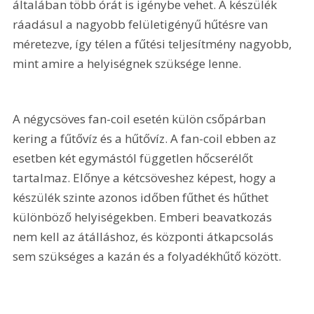
általában több órát is igénybe vehet. A készülék 
ráadásul a nagyobb felületigényű hűtésre van 
méretezve, így télen a fűtési teljesítmény nagyobb, 
mint amire a helyiségnek szüksége lenne.
A négycsöves fan-coil esetén külön csőpárban 
kering a fűtővíz és a hűtővíz. A fan-coil ebben az 
esetben két egymástól független hőcserélőt 
tartalmaz. Előnye a kétcsöveshez képest, hogy a 
készülék szinte azonos időben fűthet és hűthet 
különböző helyiségekben. Emberi beavatkozás 
nem kell az átálláshoz, és központi átkapcsolás 
sem szükséges a kazán és a folyadékhűtő között.