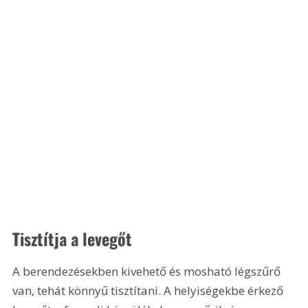
Tisztítja a levegőt
A berendezésekben kivehető és mosható légszűrő 
van, tehát könnyű tisztítani. A helyiségekbe érkező 