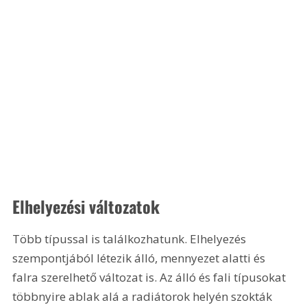
Elhelyezési változatok
Több típussal is találkozhatunk. Elhelyezés 
szempontjából létezik álló, mennyezet alatti és 
falra szerelhető változat is. Az álló és fali típusokat 
többnyire ablak alá a radiátorok helyén szokták 