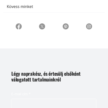
Kövess minket
Légy naprakész, és értesülj elsőként
válogatott tartalmainkról
E-mail cím
*