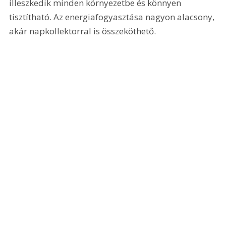
illeszkedik minden környezetbe és könnyen 
tisztítható. Az energiafogyasztása nagyon alacsony, 
akár napkollektorral is összeköthető.