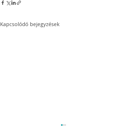
Kapcsolódó bejegyzések