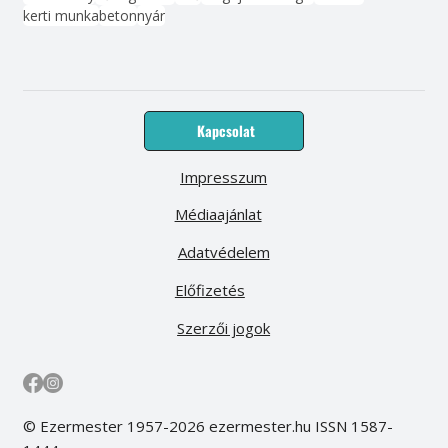
kerti munka
beton
nyár
Kapcsolat
Impresszum
Médiaajánlat
Adatvédelem
Előfizetés
Szerzői jogok
© Ezermester 1957-2026 ezermester.hu ISSN 1587-