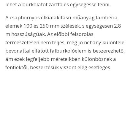
lehet a burkolatot zárttá és egységessé tenni. 
A csaphornyos élkialakítású műanyag lambéria 
elemek 100 és 250 mm szélesek, s egységesen 2,8 
m hosszúságúak. Az előbbi felsorolás 
természetesen nem teljes, még jó néhány különféle 
bevonattal ellátott falburkolóelem is beszerezhető, 
ám ezek legfeljebb méreteikben különböznek a 
fentiektől, beszerzésük viszont elég esetleges. 