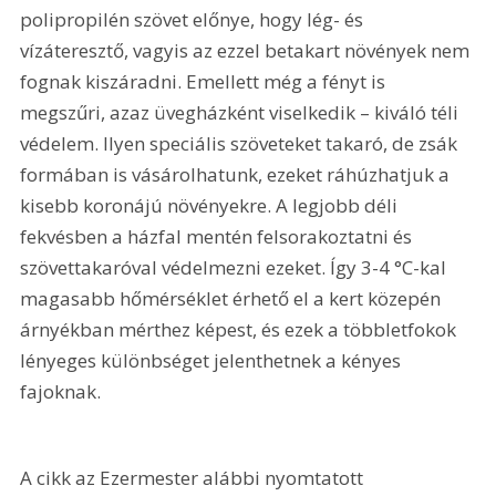
polipropilén szövet előnye, hogy lég- és 
vízáteresztő, vagyis az ezzel betakart növények nem 
fognak kiszáradni. Emellett még a fényt is 
megszűri, azaz üvegházként viselkedik – kiváló téli 
védelem. Ilyen speciális szöveteket takaró, de zsák 
formában is vásárolhatunk, ezeket ráhúzhatjuk a 
kisebb koronájú növényekre. A legjobb déli 
fekvésben a házfal mentén felsorakoztatni és 
szövettakaróval védelmezni ezeket. Így 3-4 °C-kal 
magasabb hőmérséklet érhető el a kert közepén 
árnyékban mérthez képest, és ezek a többletfokok 
lényeges különbséget jelenthetnek a kényes 
fajoknak.
A cikk az Ezermester alábbi nyomtatott 