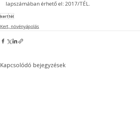
lapszámában érhető el: 2017/TÉL.
kert
tél
Kert, növényápolás
Kapcsolódó bejegyzések