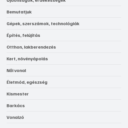
Újdonságok, érdekességek
Bemutatjuk
Gépek, szerszámok, technológiák
Építés, felújítás
Otthon, lakberendezés
Kert, növényápolás
Női vonal
Életmód, egészség
Kismester
Barkács
Vonalzó