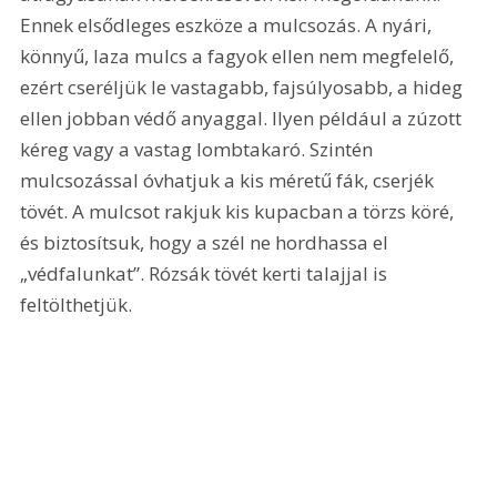
Ennek elsődleges eszköze a mulcsozás. A nyári, 
könnyű, laza mulcs a fagyok ellen nem megfelelő, 
ezért cseréljük le vastagabb, fajsúlyosabb, a hideg 
ellen jobban védő anyaggal. Ilyen például a zúzott 
kéreg vagy a vastag lombtakaró. Szintén 
mulcsozással óvhatjuk a kis méretű fák, cserjék 
tövét. A mulcsot rakjuk kis kupacban a törzs köré, 
és biztosítsuk, hogy a szél ne hordhassa el 
„védfalunkat”. Rózsák tövét kerti talajjal is 
feltölthetjük.