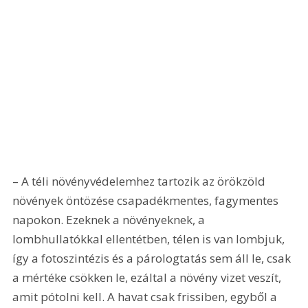
– A téli növényvédelemhez tartozik az örökzöld 
növények öntözése csapadékmentes, fagymentes 
napokon. Ezeknek a növényeknek, a 
lombhullatókkal ellentétben, télen is van lombjuk, 
így a fotoszintézis és a párologtatás sem áll le, csak 
a mértéke csökken le, ezáltal a növény vizet veszít, 
amit pótolni kell. A havat csak frissiben, egyből a 