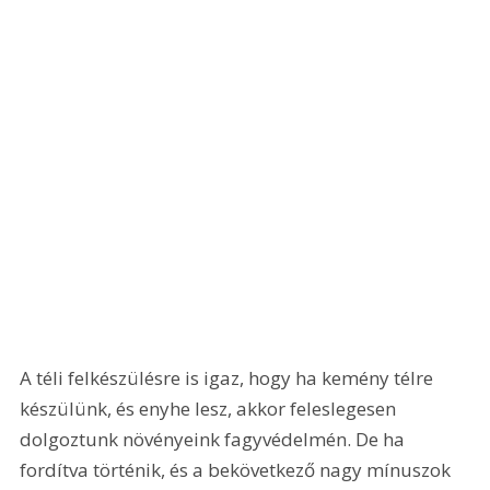
A téli felkészülésre is igaz, hogy ha kemény télre 
készülünk, és enyhe lesz, akkor feleslegesen 
dolgoztunk növényeink fagyvédelmén. De ha 
fordítva történik, és a bekövetkező nagy mínuszok 