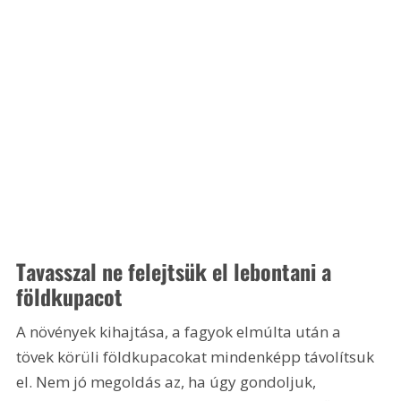
Tavasszal ne felejtsük el lebontani a 
földkupacot
A növények kihajtása, a fagyok elmúlta után a 
tövek körüli földkupacokat mindenképp távolítsuk 
el. Nem jó megoldás az, ha úgy gondoljuk, 