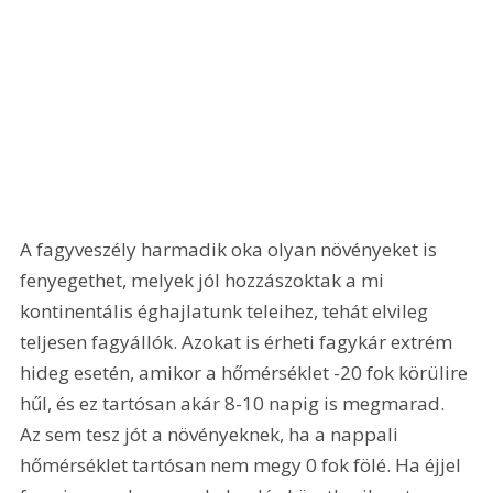
A fagyveszély harmadik oka olyan növényeket is 
fenyegethet, melyek jól hozzászoktak a mi 
kontinentális éghajlatunk teleihez, tehát elvileg 
teljesen fagyállók. Azokat is érheti fagykár extrém 
hideg esetén, amikor a hőmérséklet -20 fok körülire 
hűl, és ez tartósan akár 8-10 napig is megmarad. 
Az sem tesz jót a növényeknek, ha a nappali 
hőmérséklet tartósan nem megy 0 fok fölé. Ha éjjel 