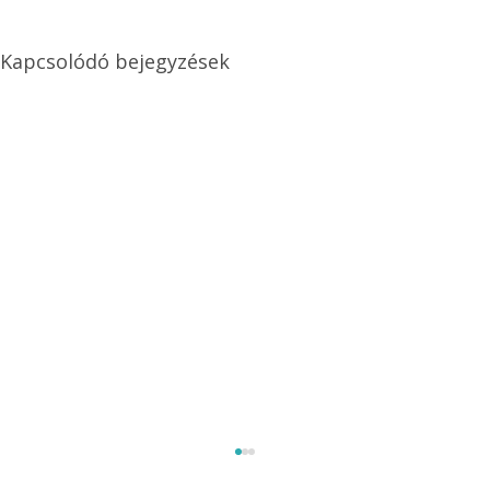
Kapcsolódó bejegyzések