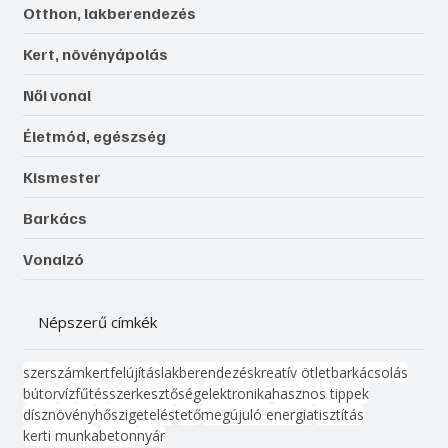
Otthon, lakberendezés
Kert, növényápolás
Női vonal
Életmód, egészség
Kismester
Barkács
Vonalzó
Népszerű címkék
szerszám
kert
felújítás
lakberendezés
kreatív ötlet
barkácsolás
bútor
víz
fűtés
szerkesztőség
elektronika
hasznos tippek
dísznövény
hőszigetelés
tető
megújuló energia
tisztítás
kerti munka
beton
nyár