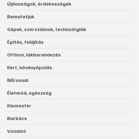
Újdonságok, érdekességek
Bemutatjuk
Gépek, szerszámok, technológiák
Építés, felújítás
Otthon, lakberendezés
Kert, növényápolás
Női vonal
Életmód, egészség
Kismester
Barkács
Vonalzó