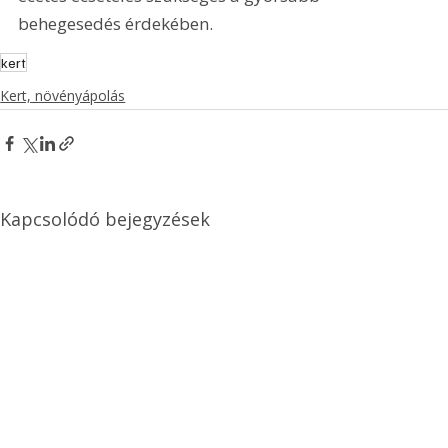
behegesedés érdekében.
kert
Kert, növényápolás
Kapcsolódó bejegyzések