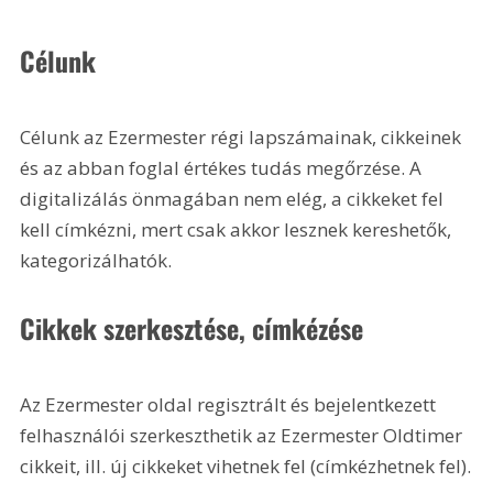
Célunk
Célunk az Ezermester régi lapszámainak, cikkeinek 
és az abban foglal értékes tudás megőrzése. A 
digitalizálás önmagában nem elég, a cikkeket fel 
kell címkézni, mert csak akkor lesznek kereshetők, 
kategorizálhatók.
Cikkek szerkesztése, címkézése
Az Ezermester oldal regisztrált és bejelentkezett 
felhasználói szerkeszthetik az Ezermester Oldtimer 
cikkeit, ill. új cikkeket vihetnek fel (címkézhetnek fel).