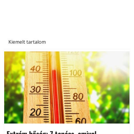
Kiemelt tartalom
Extrém hőség: 7 tanács, amivel