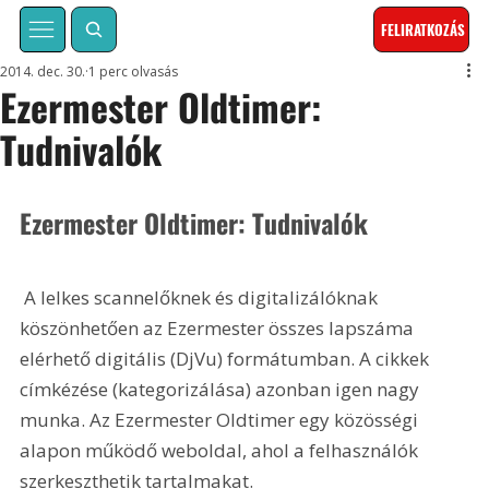
FELIRATKOZÁS
2014. dec. 30.
1 perc olvasás
Ezermester Oldtimer:
Tudnivalók
Ezermester Oldtimer: Tudnivalók
 A lelkes scannelőknek és digitalizálóknak 
köszönhetően az Ezermester összes lapszáma 
elérhető digitális (DjVu) formátumban. A cikkek 
címkézése (kategorizálása) azonban igen nagy 
munka. Az Ezermester Oldtimer egy közösségi 
alapon működő weboldal, ahol a felhasználók 
szerkeszthetik tartalmakat.