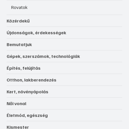
Rovatok
Közérdekű
Újdonságok, érdekességek
Bemutatjuk
Gépek, szerszámok, technológiák
Építés, felújítás
Otthon, lakberendezés
Kert, növényápolás
Női vonal
Életmód, egészség
Kismester