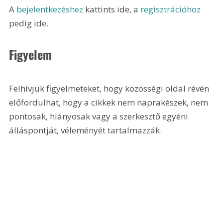
A 
bejelentkezéshez
 kattints ide, a 
regisztrációhoz
pedig ide.
Figyelem
Felhívjuk figyelmeteket, hogy közösségi oldal révén 
előfordulhat, hogy a cikkek nem naprakészek, nem 
pontosak, hiányosak vagy a szerkesztő egyéni 
álláspontját, véleményét tartalmazzák.