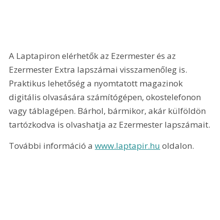
A Laptapiron elérhetők az Ezermester és az 
Ezermester Extra lapszámai visszamenőleg is. 
Praktikus lehetőség a nyomtatott magazinok 
digitális olvasására számítógépen, okostelefonon 
vagy táblagépen. Bárhol, bármikor, akár külföldön 
tartózkodva is olvashatja az Ezermester lapszámait.
További információ a 
www.laptapir.hu
 oldalon.