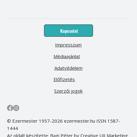
Kapcsolat
Impresszum
Médiaajánlat
Adatvédelem
Előfizetés
Szerzői jogok
© Ezermester 1957-2026 ezermester.hu ISSN 1587-
1444
Az oldalt készítette: Bagi Péter by Creative UX Marketing