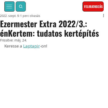
FELIRATKOZÁS
2022. szept. 9.
1 perc olvasás
Ezermester Extra 2022/3.:
énKertem: tudatos kertépítés
Frissítve:
máj. 24.
Keresse a 
Laptapir
-on!