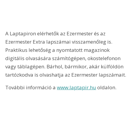
A Laptapiron elérhetők az Ezermester és az 
Ezermester Extra lapszámai visszamenőleg is. 
Praktikus lehetőség a nyomtatott magazinok 
digitális olvasására számítógépen, okostelefonon 
vagy táblagépen. Bárhol, bármikor, akár külföldön 
tartózkodva is olvashatja az Ezermester lapszámait.
További információ a 
www.laptapir.hu
 oldalon.