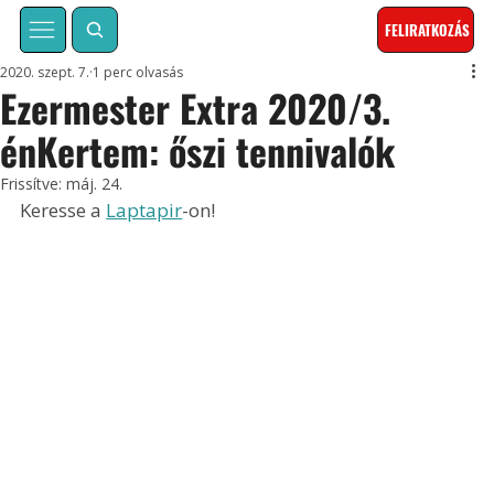
FELIRATKOZÁS
2020. szept. 7.
1 perc olvasás
Ezermester Extra 2020/3.
énKertem: őszi tennivalók
Frissítve:
máj. 24.
Keresse a 
Laptapir
-on!