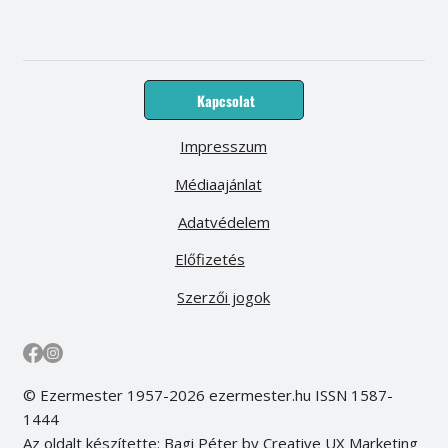
Kapcsolat
Impresszum
Médiaajánlat
Adatvédelem
Előfizetés
Szerzői jogok
© Ezermester 1957-2026 ezermester.hu ISSN 1587-
1444
Az oldalt készítette: Bagi Péter by Creative UX Marketing