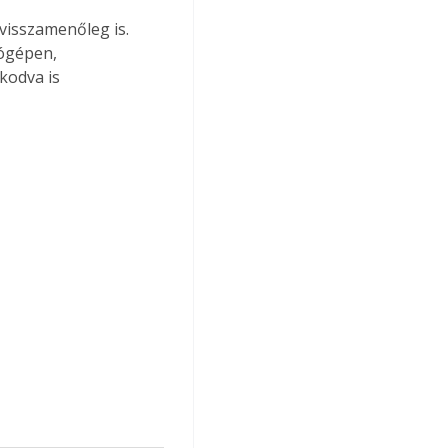
visszamenőleg is. 
ógépen, 
kodva is 