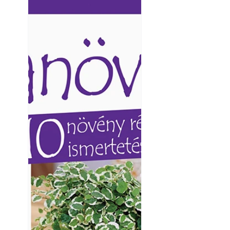
Ezermester lapszámai. A
Ezermester lapszámai
Laptapir kényelmes megoldás,
Laptapir kényelmes 
mert: – t
mert: – t
Ezermester Extra 
téli tennivalók a 