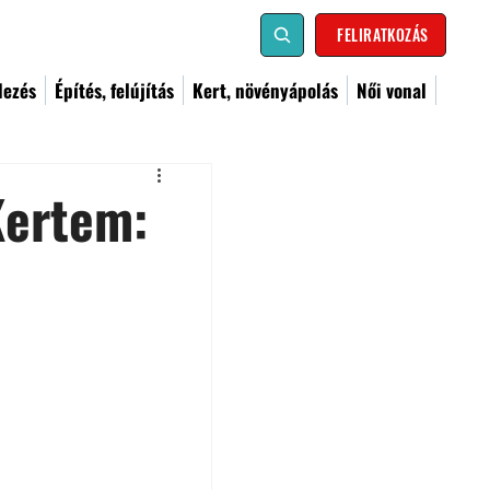
FELIRATKOZÁS
dezés
Építés, felújítás
Kert, növényápolás
Női vonal
Kertem: