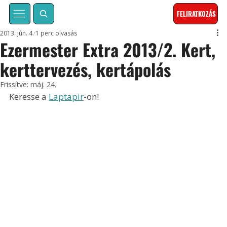
FELIRATKOZÁS
2013. jún. 4.
1 perc olvasás
Ezermester Extra 2013/2. Kert,
kerttervezés, kertápolás
Frissítve:
máj. 24.
Keresse a 
Laptapir
-on!