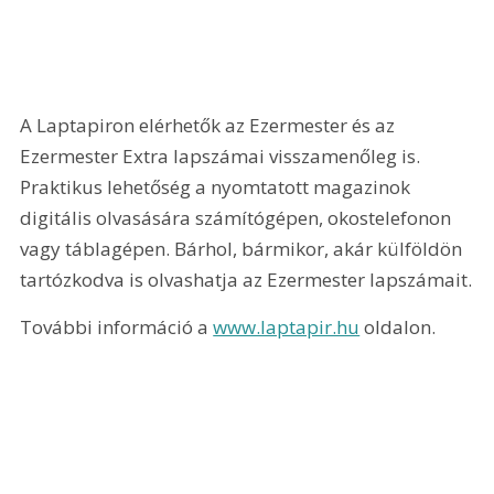
A Laptapiron elérhetők az Ezermester és az 
Ezermester Extra lapszámai visszamenőleg is. 
Praktikus lehetőség a nyomtatott magazinok 
digitális olvasására számítógépen, okostelefonon 
vagy táblagépen. Bárhol, bármikor, akár külföldön 
tartózkodva is olvashatja az Ezermester lapszámait.
További információ a 
www.laptapir.hu
 oldalon.