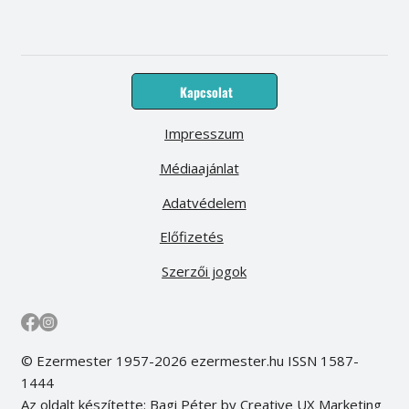
Kapcsolat
Impresszum
Médiaajánlat
Adatvédelem
Előfizetés
Szerzői jogok
© Ezermester 1957-2026 ezermester.hu ISSN 1587-
1444
Az oldalt készítette: Bagi Péter by Creative UX Marketing