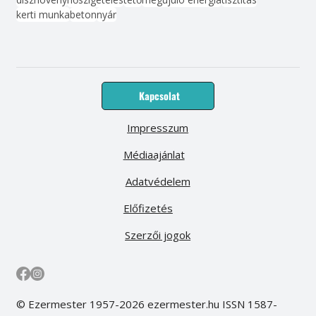
kerti munka
beton
nyár
Kapcsolat
Impresszum
Médiaajánlat
Adatvédelem
Előfizetés
Szerzői jogok
© Ezermester 1957-2026 ezermester.hu ISSN 1587-