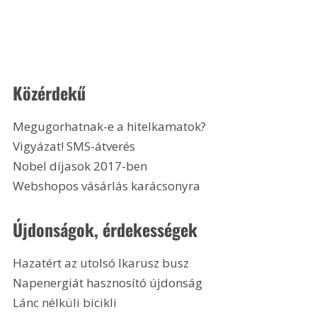
Közérdekű
Megugorhatnak-e a hitelkamatok?
Vigyázat! SMS-átverés
Nobel díjasok 2017-ben
Webshopos vásárlás karácsonyra 
Újdonságok, érdekességek
Hazatért az utolsó Ikarusz busz
Napenergiát hasznosító újdonság
Lánc nélküli bicikli