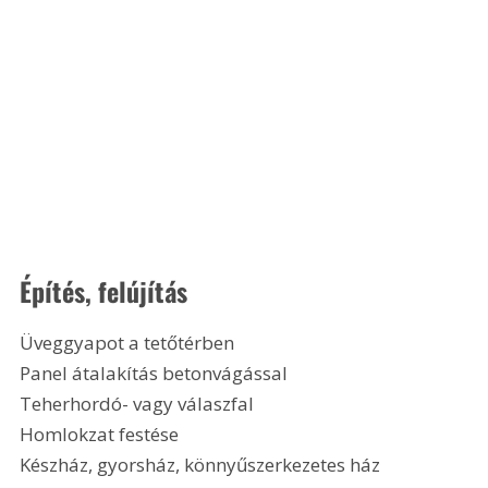
Építés, felújítás
Üveggyapot a tetőtérben
Panel átalakítás betonvágással
Teherhordó- vagy válaszfal
Homlokzat festése
Készház, gyorsház, könnyűszerkezetes ház