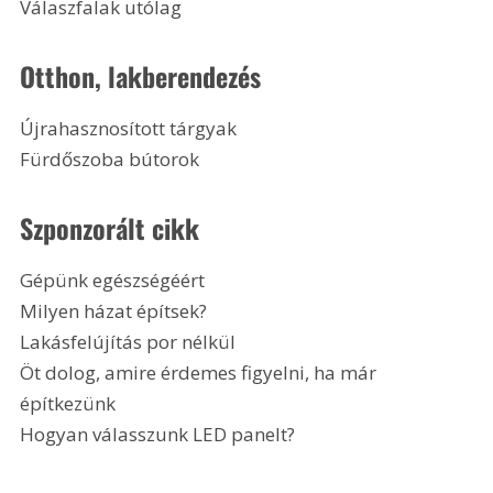
Válaszfalak utólag 
Otthon, lakberendezés
Újrahasznosított tárgyak
Fürdőszoba bútorok 
Szponzorált cikk
Gépünk egészségéért
Milyen házat építsek?
Lakásfelújítás por nélkül
Öt dolog, amire érdemes figyelni, ha már 
építkezünk
Hogyan válasszunk LED panelt? 