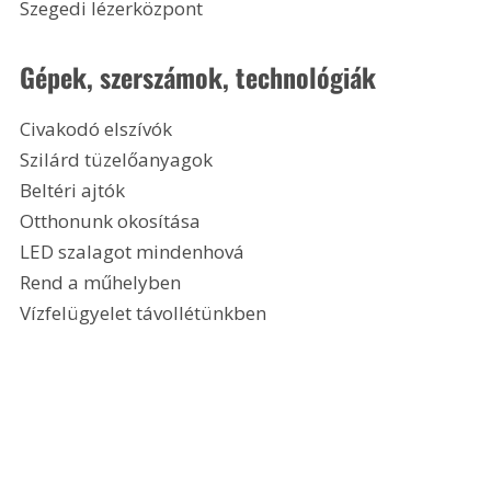
Szegedi lézerközpont 
Gépek, szerszámok, technológiák
Civakodó elszívók
Szilárd tüzelőanyagok
Beltéri ajtók
Otthonunk okosítása
LED szalagot mindenhová
Rend a műhelyben
Vízfelügyelet távollétünkben 