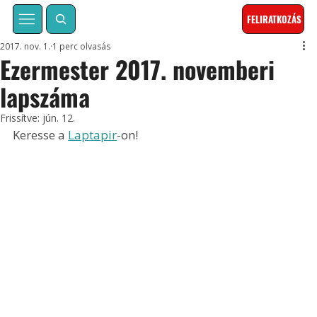
FELIRATKOZÁS
2017. nov. 1.
1 perc olvasás
Ezermester 2017. novemberi
lapszáma
Frissítve:
jún. 12.
Keresse a 
Laptapir
-on!