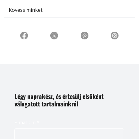
Kövess minket
Légy naprakész, és értesülj elsőként
válogatott tartalmainkról
E-mail cím
*