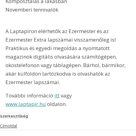
Komposztálás a lakásban
Novemberi tennivalók 
A Laptapiron elérhetők az Ezermester és az 
Ezermester Extra lapszámai visszamenőleg is! 
Praktikus és egyedi megoldás a nyomtatott 
magazinok digitális olvasására számítógépen, 
okostelefonon vagy táblagépen. Bárhol, bármikor, 
akár külföldön tartózkodva is olvashatók az 
Ezermester lapszámai.
További információ 
itt
 vagy 
www.laptapir.hu
 oldalon.
szerkesztőség
Címoldal