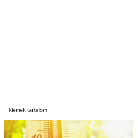
Ezermester 2026. júniusi lapszáma
Kiemelt tartalom