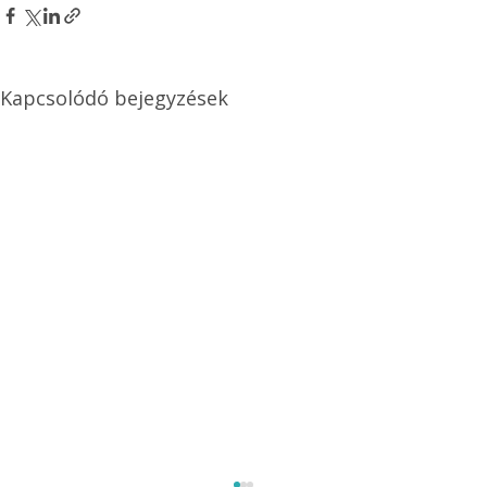
Kapcsolódó bejegyzések