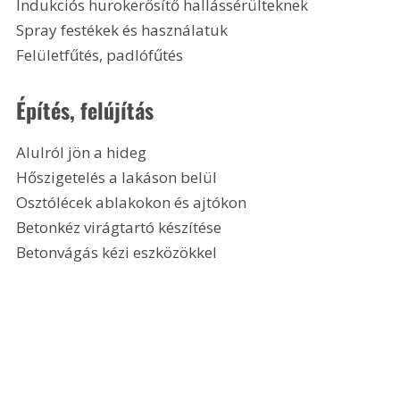
Indukciós hurokerősítő hallássérülteknek
Spray festékek és használatuk
Felületfűtés, padlófűtés 
Építés, felújítás
Alulról jön a hideg
Hőszigetelés a lakáson belül
Osztólécek ablakokon és ajtókon
Betonkéz virágtartó készítése
Betonvágás kézi eszközökkel