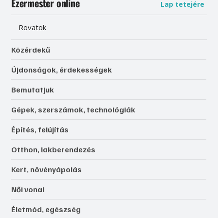
Ezermester online
Lap tetejére
Rovatok
Közérdekű
Újdonságok, érdekességek
Bemutatjuk
Gépek, szerszámok, technológiák
Építés, felújítás
Otthon, lakberendezés
Kert, növényápolás
Női vonal
Életmód, egészség