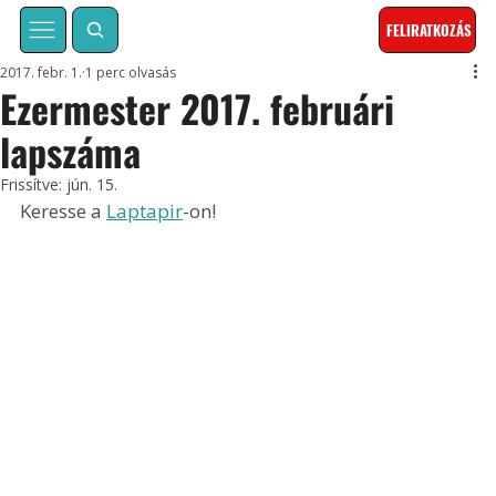
FELIRATKOZÁS
2017. febr. 1.
1 perc olvasás
Ezermester 2017. februári
lapszáma
Frissítve:
jún. 15.
Keresse a 
Laptapir
-on!