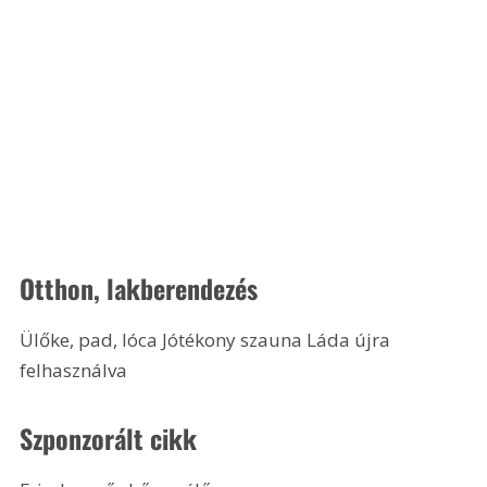
Otthon, lakberendezés
Ülőke, pad, lóca Jótékony szauna Láda újra 
felhasználva 
Szponzorált cikk