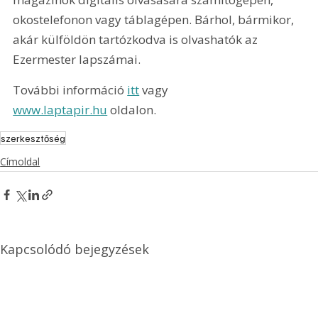
okostelefonon vagy táblagépen. Bárhol, bármikor, 
akár külföldön tartózkodva is olvashatók az 
Ezermester lapszámai.
További információ 
itt
 vagy 
www.laptapir.hu
 oldalon.
szerkesztőség
Címoldal
Kapcsolódó bejegyzések