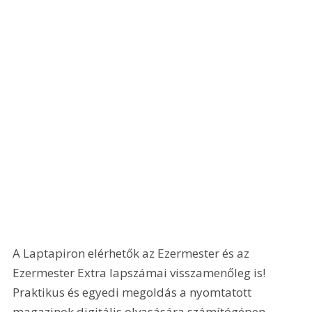
A Laptapiron elérhetők az Ezermester és az 
Ezermester Extra lapszámai visszamenőleg is! 
Praktikus és egyedi megoldás a nyomtatott 
magazinok digitális olvasására számítógépen, 