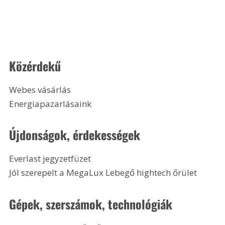
Közérdekű
Webes vásárlás
Energiapazarlásaink
Újdonságok, érdekességek
Everlast jegyzetfüzet
Jól szerepelt a MegaLux Lebegő hightech őrület
Gépek, szerszámok, technológiák