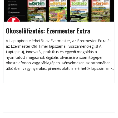
Okoselőfizetés: Ezermester Extra
A Laptapiron elérhetők az Ezermester, az Ezermester Extra és
az Ezermester Old Timer lapszámai, visszamenőleg is! A
Laptapir új, innovatív, praktikus és egyedi megoldás a
L
nyomtatott magazinok digitális olvasására számítógépen,
okostelefonon vagy táblagépen. Kényelmesen az otthonában,
útközben vagy nyaralás, pihenés alatt is elérhetők lapszámaink.
ú
Bárhol, bármikor, akár külföldön élve vagy dolgozva is
B
olvashatók az Ezermester lapszámai. A Laptapir kényelmes
megoldás, mert: – t