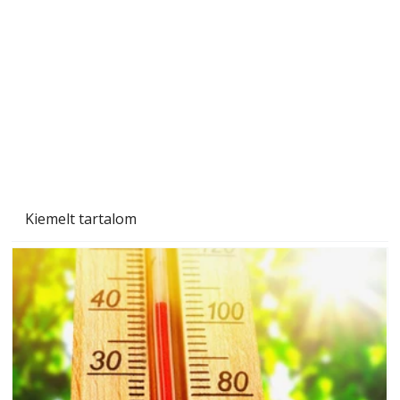
Ezermester 2026. júniusi lapszáma
Kiemelt tartalom