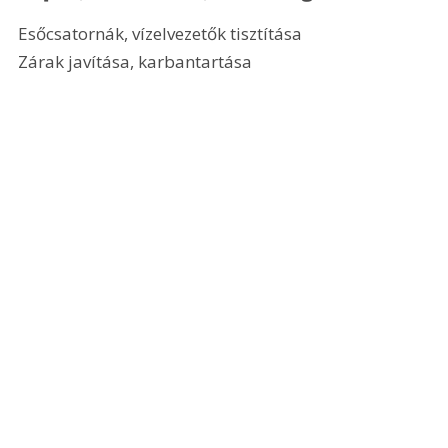
Esőcsatornák, vízelvezetők tisztítása
Zárak javítása, karbantartása 