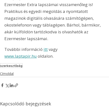
Ezermester Extra lapszámai visszamenőleg is! 
Praktikus és egyedi megoldás a nyomtatott 
magazinok digitális olvasására számítógépen, 
okostelefonon vagy táblagépen. Bárhol, bármikor, 
akár külföldön tartózkodva is olvashatók az 
Ezermester lapszámai.
További információ 
itt
 vagy 
www.laptapir.hu
 oldalon.
szerkesztőség
Címoldal
Kapcsolódó bejegyzések