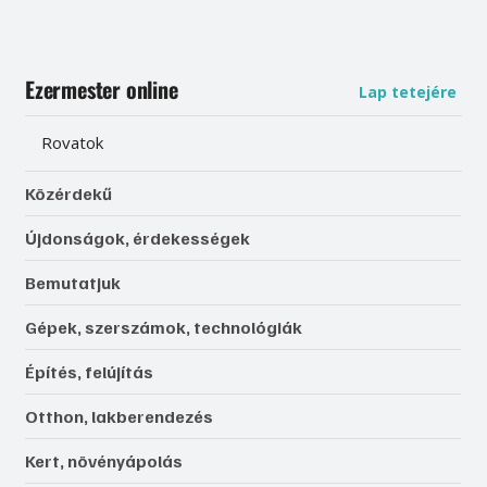
Ezermester online
Lap tetejére
Rovatok
Közérdekű
Újdonságok, érdekességek
Bemutatjuk
Gépek, szerszámok, technológiák
Építés, felújítás
Otthon, lakberendezés
Kert, növényápolás