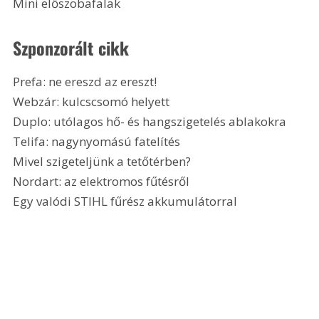
Mini előszobafalak 
Szponzorált cikk
Prefa: ne ereszd az ereszt!
Webzár: kulcscsomó helyett
Duplo: utólagos hő- és hangszigetelés ablakokra
Telifa: nagynyomású fatelítés
Mivel szigeteljünk a tetőtérben?
Nordart: az elektromos fűtésről
Egy valódi STIHL fűrész akkumulátorral 