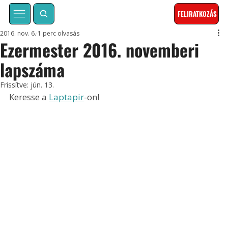
FELIRATKOZÁS
2016. nov. 6.
1 perc olvasás
Ezermester 2016. novemberi
lapszáma
Frissítve:
jún. 13.
Keresse a 
Laptapir
-on!