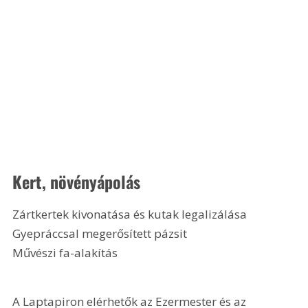
Kert, növényápolás
Zártkertek kivonatása és kutak legalizálása
Gyepráccsal megerősített pázsit
Művészi fa-alakítás 
A Laptapiron elérhetők az Ezermester és az 