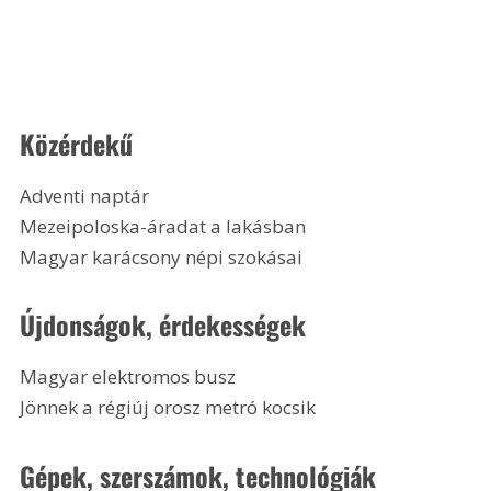
Közérdekű
Adventi naptár
Mezeipoloska-áradat a lakásban
Magyar karácsony népi szokásai 
Újdonságok, érdekességek
Magyar elektromos busz
Jönnek a régiúj orosz metró kocsik 
Gépek, szerszámok, technológiák