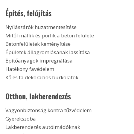
Építés, felújítás
Nyílászárók huzatmentesítése
Mitől mállik és porlik a beton felülete
Betonfelületek keményítése
Épületek állagromlásának lassítása
Építőanyagok impregnálása
Hatékony favédelem
Kő és fa dekorációs burkolatok
Otthon, lakberendezés
Vagyonbiztonság kontra tűzvédelem
Gyerekszoba
Lakberendezés autóimádóknak