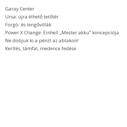
Garay Center
Ursa: újra élhető tetőtér
Forgó- és lengővillák
Power X Change: Einhell „Mester akku” koncepciója
Ne dobjuk ki a pénzt az ablakon!
Kerítés, támfal, medence fedése 