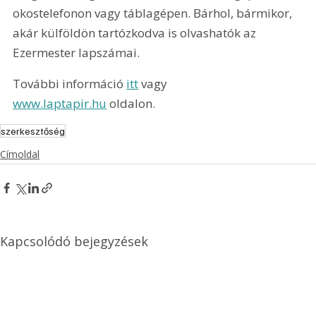
okostelefonon vagy táblagépen. Bárhol, bármikor, 
akár külföldön tartózkodva is olvashatók az 
Ezermester lapszámai.
További információ 
itt
 vagy 
www.laptapir.hu
 oldalon.
szerkesztőség
Címoldal
Kapcsolódó bejegyzések