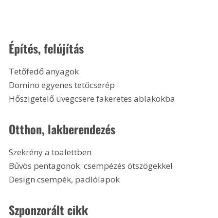
Építés, felújítás
Tetőfedő anyagok
Domino egyenes tetőcserép
Hőszigetelő üvegcsere fakeretes ablakokba
Otthon, lakberendezés
Szekrény a toalettben
Bűvös pentagonok: csempézés ötszögekkel
Design csempék, padlólapok 
Szponzorált cikk