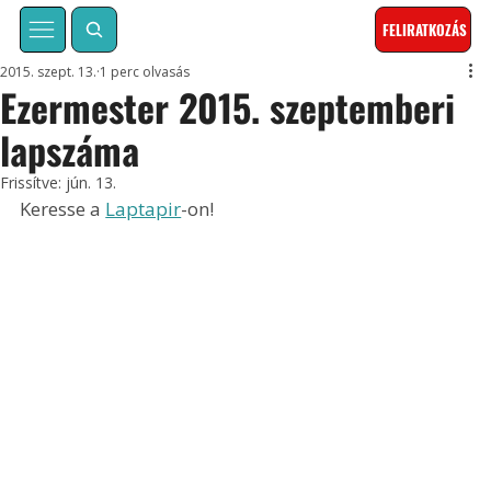
FELIRATKOZÁS
2015. szept. 13.
1 perc olvasás
Ezermester 2015. szeptemberi
lapszáma
Frissítve:
jún. 13.
Keresse a 
Laptapir
-on!