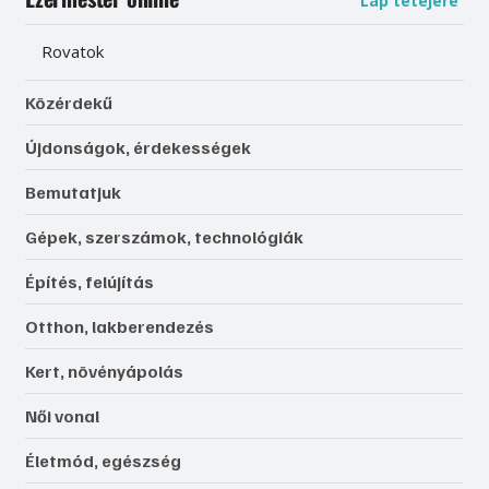
Lap tetejére
Rovatok
Közérdekű
Újdonságok, érdekességek
Bemutatjuk
Gépek, szerszámok, technológiák
Építés, felújítás
Otthon, lakberendezés
Kert, növényápolás
Női vonal
Életmód, egészség