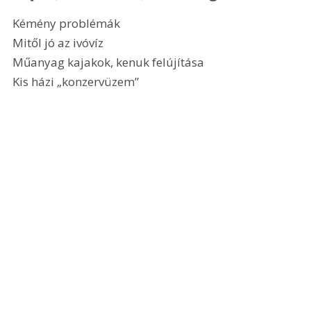
Kémény problémák
Mitől jó az ivóvíz
Műanyag kajakok, kenuk felújítása
Kis házi „konzervüzem”