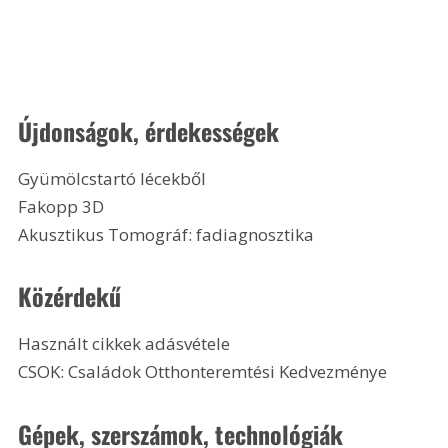
Újdonságok, érdekességek
Gyümölcstartó lécekből
Fakopp 3D
Akusztikus Tomográf: fadiagnosztika 
Közérdekű
Használt cikkek adásvétele
CSOK: Családok Otthonteremtési Kedvezménye 
Gépek, szerszámok, technológiák