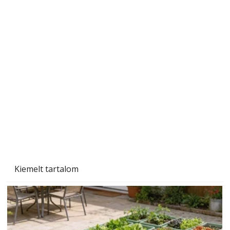
Ezermester 2026. júniusi lapszáma
Kiemelt tartalom