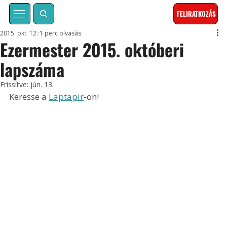
FELIRATKOZÁS
2015. okt. 12.
1 perc olvasás
Ezermester 2015. októberi
lapszáma
Frissítve:
jún. 13.
Keresse a 
Laptapir
-on!