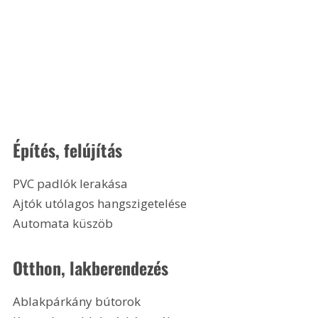
Építés, felújítás
PVC padlók lerakása
Ajtók utólagos hangszigetelése
Automata küszöb
Otthon, lakberendezés
Ablakpárkány bútorok