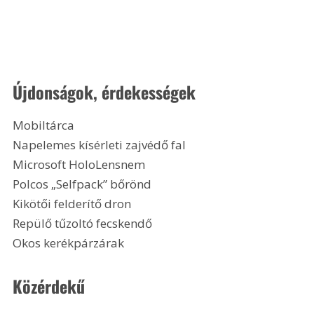
Újdonságok, érdekességek
Mobiltárca
Napelemes kísérleti zajvédő fal
Microsoft HoloLensnem
Polcos „Selfpack” bőrönd
Kikötői felderítő dron
Repülő tűzoltó fecskendő
Okos kerékpárzárak
Közérdekű