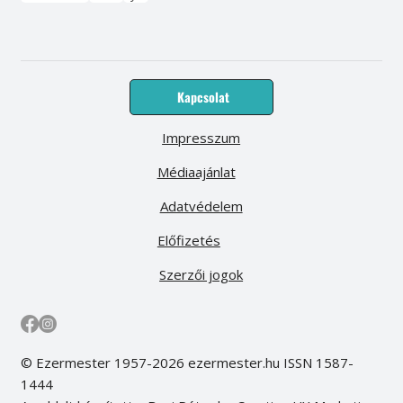
Kapcsolat
Impresszum
Médiaajánlat
Adatvédelem
Előfizetés
Szerzői jogok
© Ezermester 1957-2026 ezermester.hu ISSN 1587-
1444