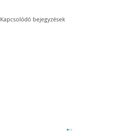
Kapcsolódó bejegyzések