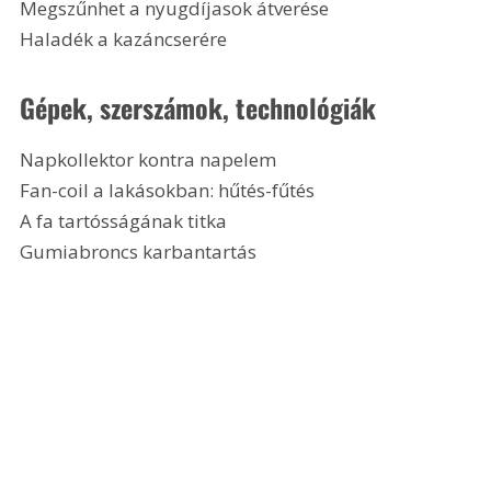
Megszűnhet a nyugdíjasok átverése
Haladék a kazáncserére 
Gépek, szerszámok, technológiák
Napkollektor kontra napelem
Fan-coil a lakásokban: hűtés-fűtés
A fa tartósságának titka
Gumiabroncs karbantartás