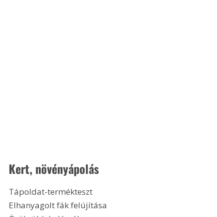
Kert, növényápolás
Tápoldat-termékteszt
Elhanyagolt fák felújítása