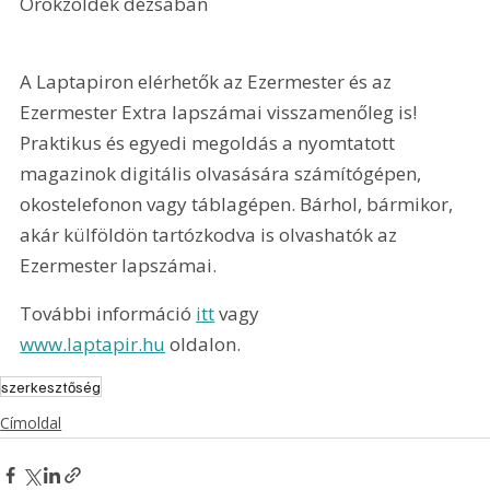
Örökzöldek dézsában 
A Laptapiron elérhetők az Ezermester és az 
Ezermester Extra lapszámai visszamenőleg is! 
Praktikus és egyedi megoldás a nyomtatott 
magazinok digitális olvasására számítógépen, 
okostelefonon vagy táblagépen. Bárhol, bármikor, 
akár külföldön tartózkodva is olvashatók az 
Ezermester lapszámai.
További információ 
itt
 vagy 
www.laptapir.hu
 oldalon.
szerkesztőség
Címoldal