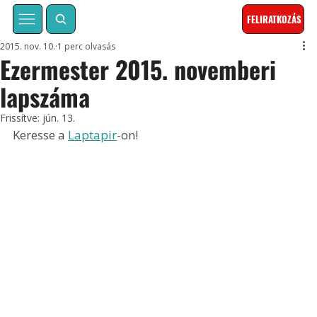
FELIRATKOZÁS
2015. nov. 10.
1 perc olvasás
Ezermester 2015. novemberi
lapszáma
Frissítve:
jún. 13.
Keresse a 
Laptapir
-on!