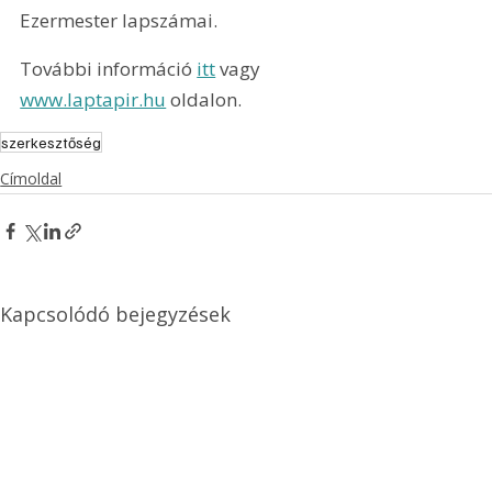
Ezermester lapszámai.
További információ 
itt
 vagy 
www.laptapir.hu
 oldalon.
szerkesztőség
Címoldal
Kapcsolódó bejegyzések