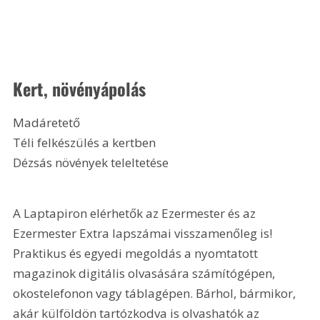
Kert, növényápolás
Madáretető
Téli felkészülés a kertben
Dézsás növények teleltetése 
A Laptapiron elérhetők az Ezermester és az 
Ezermester Extra lapszámai visszamenőleg is! 
Praktikus és egyedi megoldás a nyomtatott 
magazinok digitális olvasására számítógépen, 
okostelefonon vagy táblagépen. Bárhol, bármikor, 
akár külföldön tartózkodva is olvashatók az 