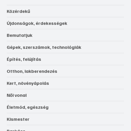
Közérdekű
Újdonságok, érdekességek
Bemutatjuk
Gépek, szerszámok, technológiák
Építés, felújítás
Otthon, lakberendezés
Kert, növényápolás
Női vonal
Életmód, egészség
Kismester
Barkács