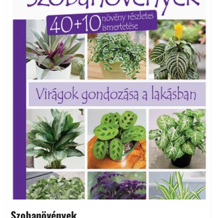
Szobanövények