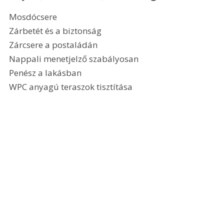
Mosdócsere
Zárbetét és a biztonság
Zárcsere a postaládán
Nappali menetjelző szabályosan
Penész a lakásban
WPC anyagú teraszok tisztítása