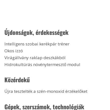
Újdonságok, érdekességek
Intelligens szobai kerékpár tréner
Okos izzó
Virágállvány raklap deszkákból
Hidrokultúrás növénytermesztő modul
Közérdekű
Újra tesztelték a szén-monoxid érzékelőket 
Gépek, szerszámok, technológiák