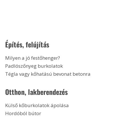
Építés, felújítás
Milyen a jó festőhenger?
Padlószőnyeg burkolatok
Tégla vagy kőhatású bevonat betonra
Otthon, lakberendezés
Külső kőburkolatok ápolása
Hordóból bútor