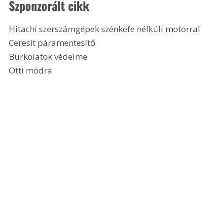
Szponzorált cikk
Hitachi szerszámgépek szénkefe nélküli motorral
Ceresit páramentesítő
Burkolatok védelme
Otti módra 