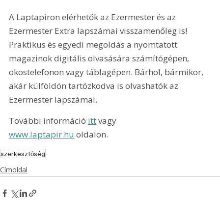
A Laptapiron elérhetők az Ezermester és az 
Ezermester Extra lapszámai visszamenőleg is! 
Praktikus és egyedi megoldás a nyomtatott 
magazinok digitális olvasására számítógépen, 
okostelefonon vagy táblagépen. Bárhol, bármikor, 
akár külföldön tartózkodva is olvashatók az 
Ezermester lapszámai.
További információ 
itt
 vagy 
www.laptapir.hu
 oldalon.
szerkesztőség
Címoldal