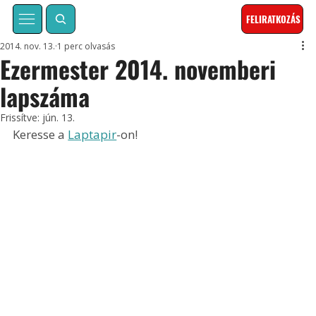
FELIRATKOZÁS
2014. nov. 13.
1 perc olvasás
Ezermester 2014. novemberi
lapszáma
Frissítve:
jún. 13.
Keresse a 
Laptapir
-on!