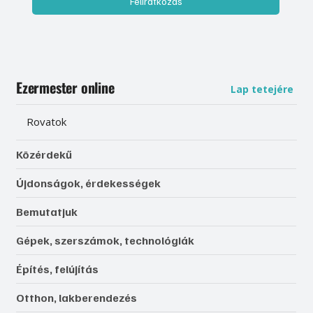
Feliratkozás
Ezermester online
Lap tetejére
Rovatok
Közérdekű
Újdonságok, érdekességek
Bemutatjuk
Gépek, szerszámok, technológiák
Építés, felújítás
Otthon, lakberendezés