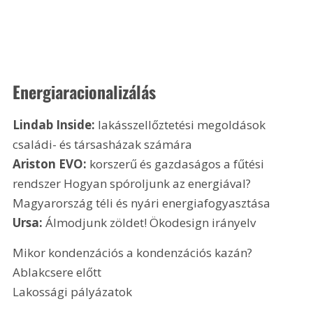
Energiaracionalizálás
Lindab Inside:
 lakásszellőztetési megoldások 
családi- és társasházak számára
Ariston EVO:
 korszerű és gazdaságos a fűtési 
rendszer Hogyan spóroljunk az energiával?
Magyarország téli és nyári energiafogyasztása
Ursa:
 Álmodjunk zöldet! Ökodesign irányelv
Mikor kondenzációs a kondenzációs kazán?
Ablakcsere előtt
Lakossági pályázatok 