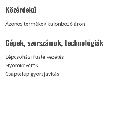
Közérdekű
Azonos termékek különböző áron
Gépek, szerszámok, technológiák
Lépcsőházi füstelvezetés
Nyomkövetők
Csaptelep gyorsjavítás 