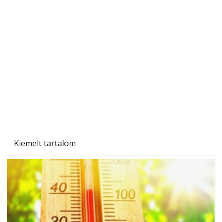
Ezermester 2026. júniusi lapszáma
Kiemelt tartalom