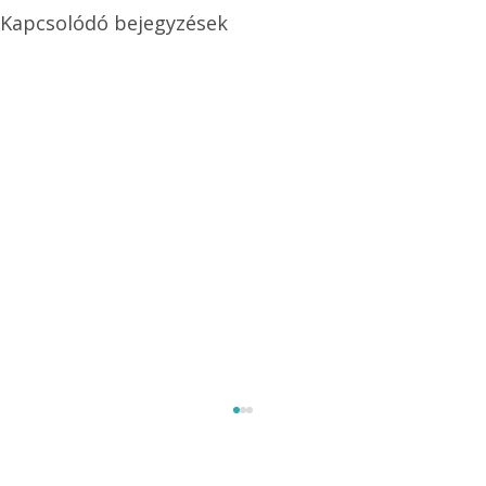
Kapcsolódó bejegyzések