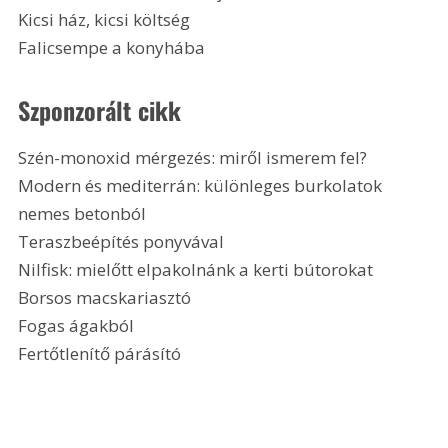
Kicsi ház, kicsi költség
Falicsempe a konyhába
Szponzorált cikk
Szén-monoxid mérgezés: miről ismerem fel?
Modern és mediterrán: különleges burkolatok 
nemes betonból
Teraszbeépítés ponyvával
Nilfisk: mielőtt elpakolnánk a kerti bútorokat
Borsos macskariasztó
Fogas ágakból
Fertőtlenítő párásító