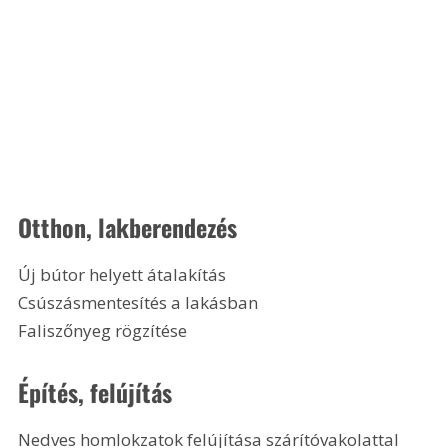
Otthon, lakberendezés
Új bútor helyett átalakítás
Csúszásmentesítés a lakásban
Faliszőnyeg rögzítése 
Építés, felújítás
Nedves homlokzatok felújítása szárítóvakolattal