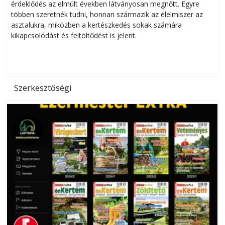
érdeklődés az elmúlt években látványosan megnőtt. Egyre
többen szeretnék tudni, honnan származik az élelmiszer az
l
asztalukra, miközben a kertészkedés sokak számára
kikapcsolódást és feltöltődést is jelent.
é
d
Szerkesztőségi