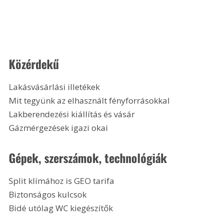
Közérdekű
Lakásvásárlási illetékek
Mit tegyünk az elhasznált fényforrásokkal
Lakberendezési kiállítás és vásár
Gázmérgezések igazi okai
Gépek, szerszámok, technológiák
Split klímához is GEO tarifa
Biztonságos kulcsok
Bidé utólag WC kiegészítők