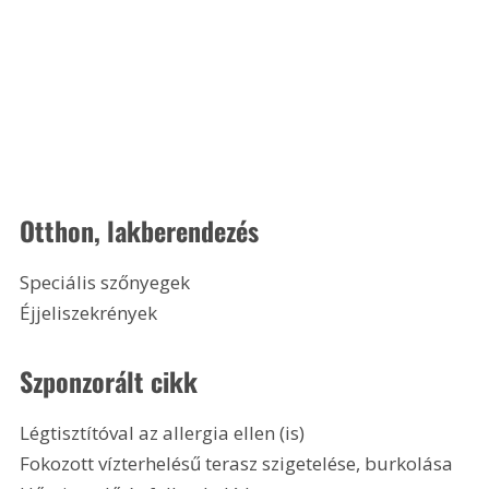
Otthon, lakberendezés
Speciális szőnyegek
Éjjeliszekrények
Szponzorált cikk
Légtisztítóval az allergia ellen (is)
Fokozott vízterhelésű terasz szigetelése, burkolása