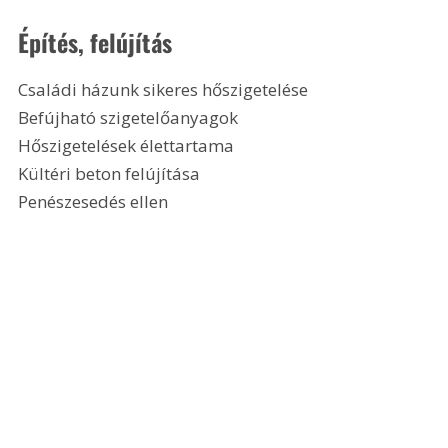
Építés, felújítás
Családi házunk sikeres hőszigetelése
Befújható szigetelőanyagok
Hőszigetelések élettartama
Kültéri beton felújítása
Penészesedés ellen 