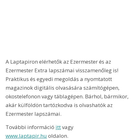
A Laptapiron elérhetők az Ezermester és az 
Ezermester Extra lapszámai visszamenőleg is! 
Praktikus és egyedi megoldás a nyomtatott 
magazinok digitális olvasására számítógépen, 
okostelefonon vagy táblagépen. Bárhol, bármikor, 
akár külföldön tartózkodva is olvashatók az 
Ezermester lapszámai.
További információ 
itt
 vagy 
www.laptapir.hu
 oldalon.