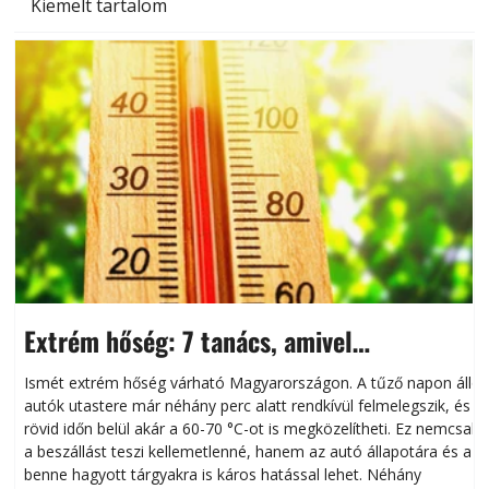
Kiemelt tartalom
Extrém hőség: 7 tanács, amivel
megóvhatjuk autónkat a nyári károktól
Ismét extrém hőség várható Magyarországon. A tűző napon álló
autók utastere már néhány perc alatt rendkívül felmelegszik, és
rövid időn belül akár a 60-70 °C-ot is megközelítheti. Ez nemcsak
n
a beszállást teszi kellemetlenné, hanem az autó állapotára és a
benne hagyott tárgyakra is káros hatással lehet. Néhány