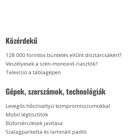
Közérdekű
128 000 forintos büntetés eltűnt dísztárcsákért?
Veszélyesek a szén-monoxid-riasztók?
Televízió a táblagépen 
Gépek, szerszámok, technológiák
Levegős hőszivattyú kompromisszumokkal
Mobil légtisztítók
Bútorsérülések javítása
Szalagparketta és laminált padló 