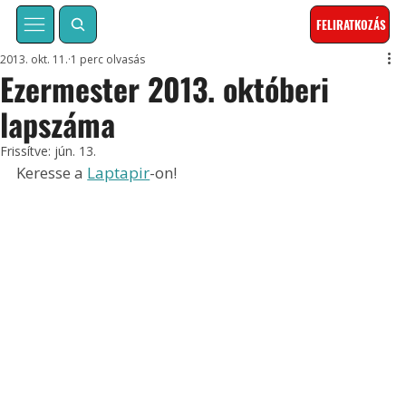
FELIRATKOZÁS
2013. okt. 11.
1 perc olvasás
Ezermester 2013. októberi
lapszáma
Frissítve:
jún. 13.
Keresse a 
Laptapir
-on!