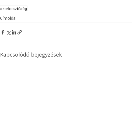
szerkesztőség
Címoldal
Kapcsolódó bejegyzések