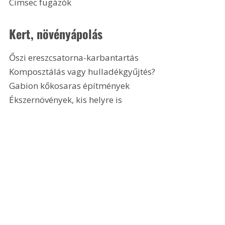
Cimsec fugázók 
Kert, növényápolás 
Őszi ereszcsatorna-karbantartás
Komposztálás vagy hulladékgyűjtés?
Gabion kőkosaras építmények
Ékszernövények, kis helyre is