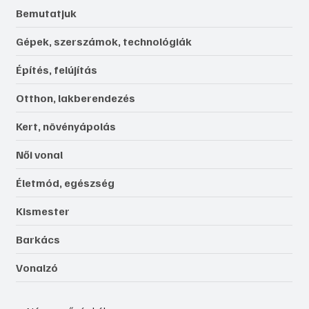
Bemutatjuk
Gépek, szerszámok, technológiák
Építés, felújítás
Otthon, lakberendezés
Kert, növényápolás
Női vonal
Életmód, egészség
Kismester
Barkács
Vonalzó