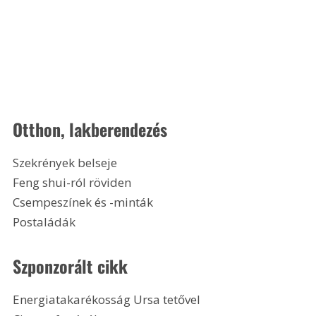
Otthon, lakberendezés
Szekrények belseje
Feng shui-ról röviden
Csempeszínek és -minták
Postaládák 
Szponzorált cikk
Energiatakarékosság Ursa tetővel