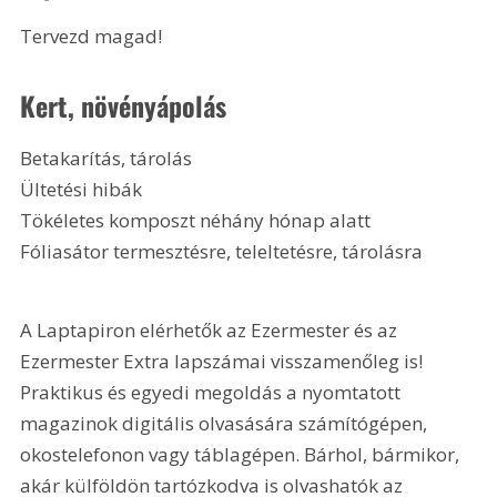
Tervezd magad! 
Kert, növényápolás 
Betakarítás, tárolás
Ültetési hibák
Tökéletes komposzt néhány hónap alatt
Fóliasátor termesztésre, teleltetésre, tárolásra 
A Laptapiron elérhetők az Ezermester és az 
Ezermester Extra lapszámai visszamenőleg is! 
Praktikus és egyedi megoldás a nyomtatott 
magazinok digitális olvasására számítógépen, 
okostelefonon vagy táblagépen. Bárhol, bármikor, 
akár külföldön tartózkodva is olvashatók az 