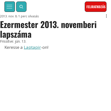
FELIRATKOZÁS
2013. nov. 8.
1 perc olvasás
Ezermester 2013. novemberi
lapszáma
Frissítve:
jún. 13.
Keresse a 
Laptapir
-on!