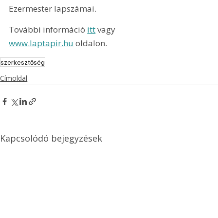
Ezermester lapszámai.
További információ 
itt
 vagy 
www.laptapir.hu
 oldalon.
szerkesztőség
Címoldal
Kapcsolódó bejegyzések