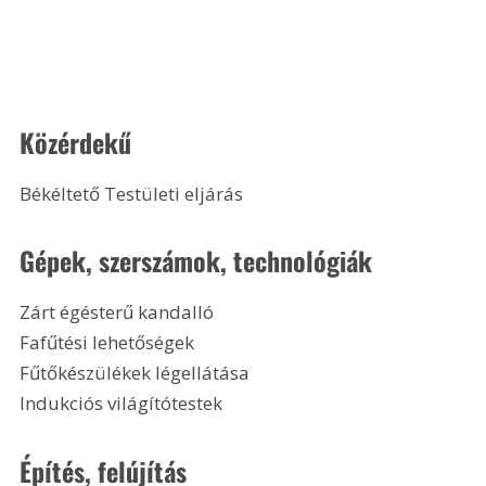
Közérdekű
Békéltető Testületi eljárás 
Gépek, szerszámok, technológiák
Zárt égésterű kandalló
Fafűtési lehetőségek
Fűtőkészülékek légellátása
Indukciós világítótestek 
Építés, felújítás