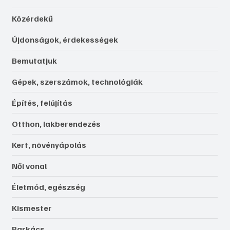
Közérdekű
Újdonságok, érdekességek
Bemutatjuk
Gépek, szerszámok, technológiák
Építés, felújítás
Otthon, lakberendezés
Kert, növényápolás
Női vonal
Életmód, egészség
Kismester
Barkács