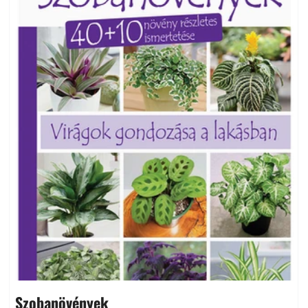
Szobanövények