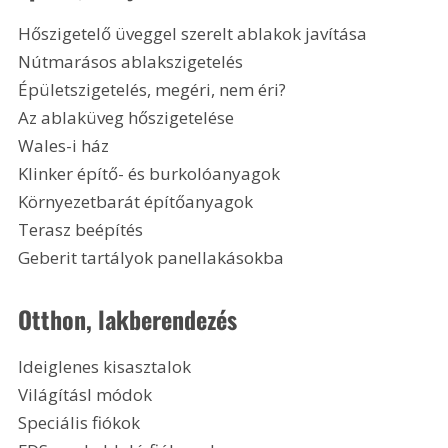
Hőszigetelő üveggel szerelt ablakok javítása
Nútmarásos ablakszigetelés
Épületszigetelés, megéri, nem éri?
Az ablaküveg hőszigetelése
Wales-i ház
Klinker építő- és burkolóanyagok
Környezetbarát építőanyagok
Terasz beépítés
Geberit tartályok panellakásokba
Otthon, lakberendezés
Ideiglenes kisasztalok
VilágításI módok
Speciális fiókok