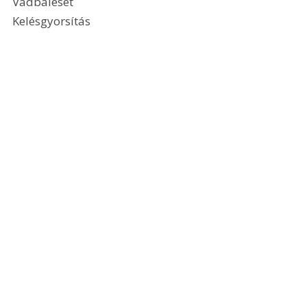
Vadbaleset
Kelésgyorsítás