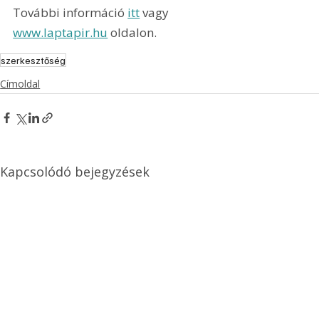
További információ 
itt
 vagy 
www.laptapir.hu
 oldalon.
szerkesztőség
Címoldal
Kapcsolódó bejegyzések