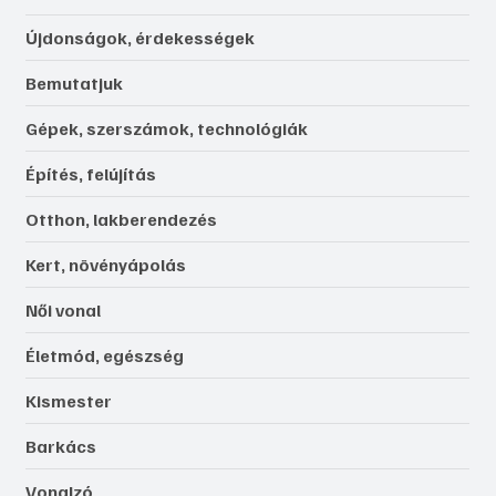
Újdonságok, érdekességek
Bemutatjuk
Gépek, szerszámok, technológiák
Építés, felújítás
Otthon, lakberendezés
Kert, növényápolás
Női vonal
Életmód, egészség
Kismester
Barkács
Vonalzó