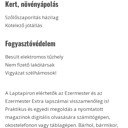
Kert, növényápolás
Szőlőszaporítás házilag
Kötelező jótállás
Fogyasztóvédelem
Besült elektromos tűzhely
Nem fizető lakótársak
Vigyázat szélhámosok!
A Laptapiron elérhetők az Ezermester és az 
Ezermester Extra lapszámai visszamenőleg is! 
Praktikus és egyedi megoldás a nyomtatott 
magazinok digitális olvasására számítógépen, 
okostelefonon vagy táblagépen. Bárhol, bármikor, 