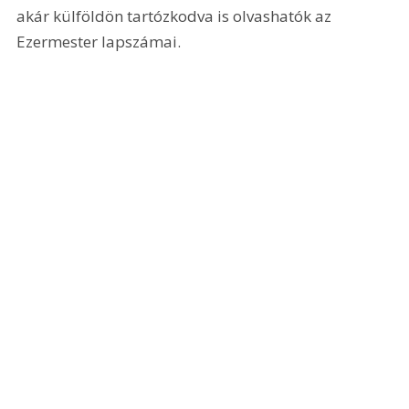
akár külföldön tartózkodva is olvashatók az 
Ezermester lapszámai.