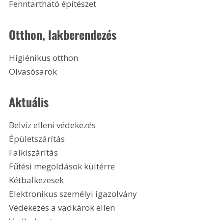
Fenntartható építészet
Otthon, lakberendezés
Higiénikus otthon
Olvasósarok
Aktuális
Belvíz elleni védekezés
Épületszárítás
Falkiszárítás
Fűtési megoldások kültérre
Kétbalkezesek
Elektronikus személyi igazolvány
Védekezés a vadkárok ellen