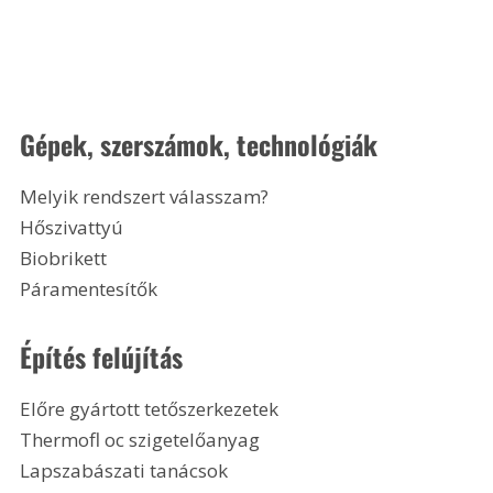
Gépek, szerszámok, technológiák
Melyik rendszert válasszam?
Hőszivattyú
Biobrikett
Páramentesítők
Építés felújítás
Előre gyártott tetőszerkezetek
Thermofl oc szigetelőanyag
Lapszabászati tanácsok