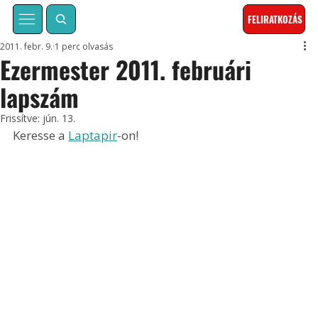
FELIRATKOZÁS
2011. febr. 9.
1 perc olvasás
Ezermester 2011. februári
lapszám
Frissítve:
jún. 13.
Keresse a 
Laptapir
-on!