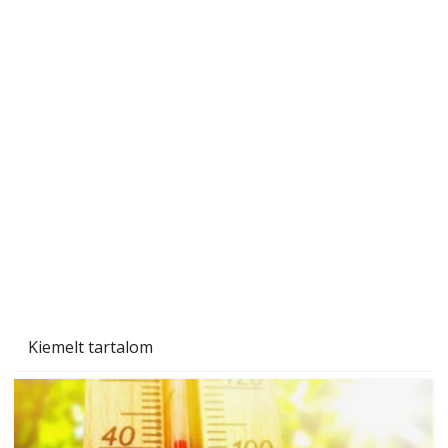
Ezermester 2026. júniusi lapszáma
Kiemelt tartalom