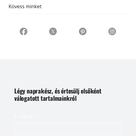
Kövess minket
Légy naprakész, és értesülj elsőként
válogatott tartalmainkról
E-mail cím
*