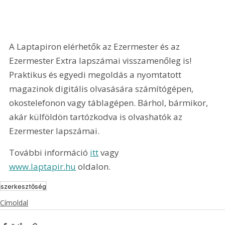
A Laptapiron elérhetők az Ezermester és az 
Ezermester Extra lapszámai visszamenőleg is! 
Praktikus és egyedi megoldás a nyomtatott 
magazinok digitális olvasására számítógépen, 
okostelefonon vagy táblagépen. Bárhol, bármikor, 
akár külföldön tartózkodva is olvashatók az 
Ezermester lapszámai.
További információ 
itt
 vagy 
www.laptapir.hu
 oldalon.
szerkesztőség
Címoldal