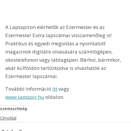
A Laptapiron elérhetők az Ezermester és az 
Ezermester Extra lapszámai visszamenőleg is! 
Praktikus és egyedi megoldás a nyomtatott 
magazinok digitális olvasására számítógépen, 
okostelefonon vagy táblagépen. Bárhol, bármikor, 
akár külföldön tartózkodva is olvashatók az 
Ezermester lapszámai.
További információ 
itt
 vagy 
www.laptapir.hu
 oldalon.
szerkesztőség
Címoldal