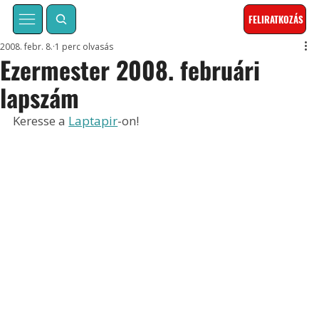
FELIRATKOZÁS
2008. febr. 8.
1 perc olvasás
Ezermester 2008. februári
lapszám
Keresse a 
Laptapir
-on!