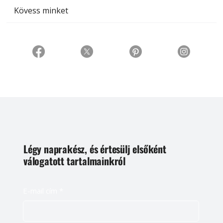
Kövess minket
Légy naprakész, és értesülj elsőként
válogatott tartalmainkról
E-mail cím
*