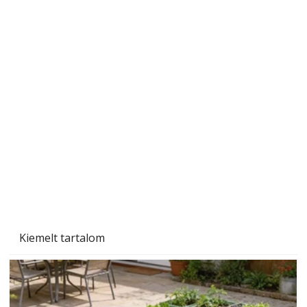
Ezermester 2026. júniusi lapszáma
Kiemelt tartalom