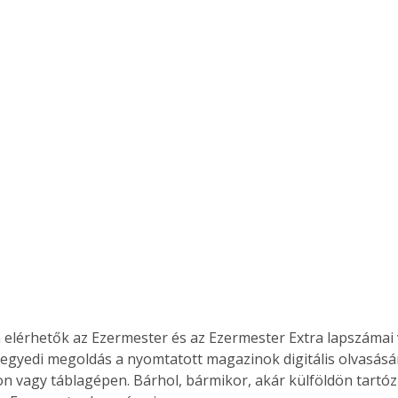
 elérhetők az Ezermester és az Ezermester Extra lapszámai 
 egyedi megoldás a nyomtatott magazinok digitális olvasás
n vagy táblagépen. Bárhol, bármikor, akár külföldön tartóz