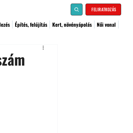
FELIRATKOZÁS
dezés
Építés, felújítás
Kert, növényápolás
Női vonal
pszám