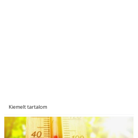
Ezermester 2026. júniusi lapszáma
Kiemelt tartalom