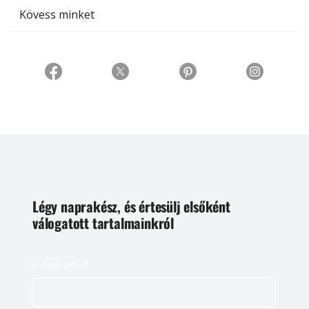
Kövess minket
Légy naprakész, és értesülj elsőként
válogatott tartalmainkról
E-mail cím
*