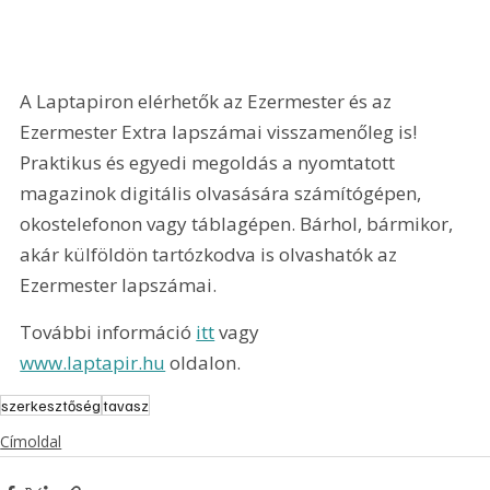
A Laptapiron elérhetők az Ezermester és az 
Ezermester Extra lapszámai visszamenőleg is! 
Praktikus és egyedi megoldás a nyomtatott 
magazinok digitális olvasására számítógépen, 
okostelefonon vagy táblagépen. Bárhol, bármikor, 
akár külföldön tartózkodva is olvashatók az 
Ezermester lapszámai.
További információ 
itt
 vagy 
www.laptapir.hu
 oldalon.
szerkesztőség
tavasz
Címoldal