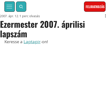
FELIRATKOZÁS
2007. ápr. 12.
1 perc olvasás
Ezermester 2007. áprilisi
lapszám
Keresse a 
Laptapir
-on!