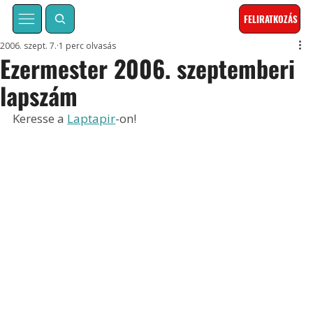
FELIRATKOZÁS
2006. szept. 7.
1 perc olvasás
Ezermester 2006. szeptemberi
lapszám
Keresse a 
Laptapir
-on!