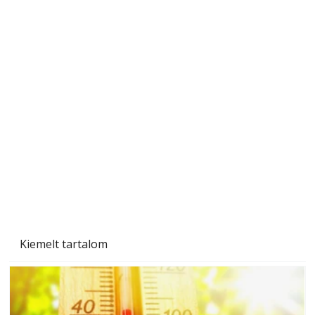
Ezermester 2026. júniusi lapszáma
Kiemelt tartalom