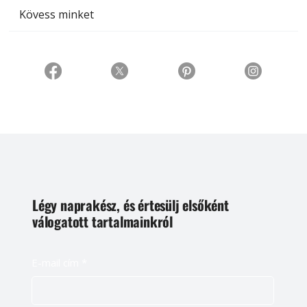
Kövess minket
Légy naprakész, és értesülj elsőként
válogatott tartalmainkról
E-mail cím
*