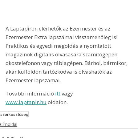
A Laptapiron elérhetők az Ezermester és az 
Ezermester Extra lapszámai visszamenőleg is! 
Praktikus és egyedi megoldás a nyomtatott 
magazinok digitális olvasására számítógépen, 
okostelefonon vagy táblagépen. Bárhol, bármikor, 
akár külföldön tartózkodva is olvashatók az 
Ezermester lapszámai.
További információ 
itt
 vagy 
www.laptapir.hu
 oldalon.
szerkesztőség
Címoldal