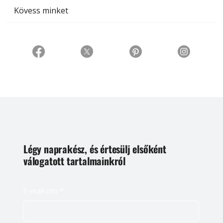
Kövess minket
Légy naprakész, és értesülj elsőként
válogatott tartalmainkról
E-mail cím
*