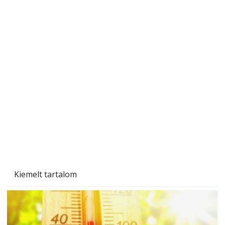
Ezermester 2026. júniusi lapszáma
Kiemelt tartalom