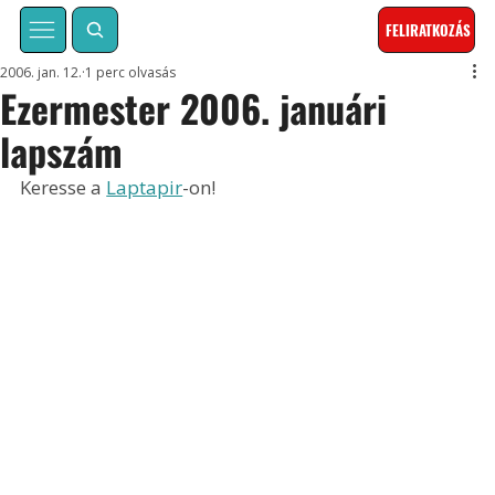
FELIRATKOZÁS
2006. jan. 12.
1 perc olvasás
Ezermester 2006. januári
lapszám
Keresse a 
Laptapir
-on!