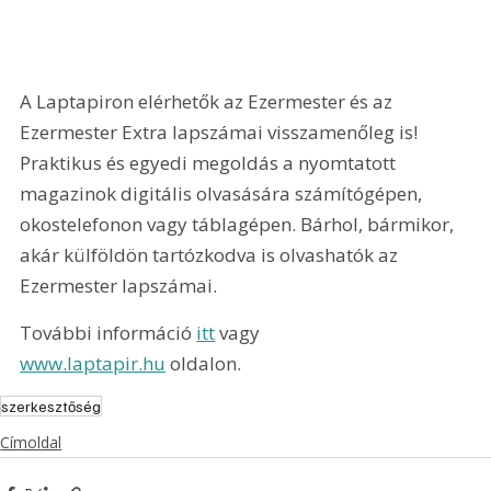
A Laptapiron elérhetők az Ezermester és az 
Ezermester Extra lapszámai visszamenőleg is! 
Praktikus és egyedi megoldás a nyomtatott 
magazinok digitális olvasására számítógépen, 
okostelefonon vagy táblagépen. Bárhol, bármikor, 
akár külföldön tartózkodva is olvashatók az 
Ezermester lapszámai.
További információ 
itt
 vagy 
www.laptapir.hu
 oldalon.
szerkesztőség
Címoldal