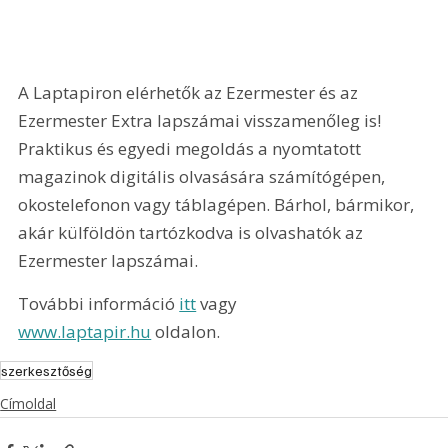
A Laptapiron elérhetők az Ezermester és az 
Ezermester Extra lapszámai visszamenőleg is! 
Praktikus és egyedi megoldás a nyomtatott 
magazinok digitális olvasására számítógépen, 
okostelefonon vagy táblagépen. Bárhol, bármikor, 
akár külföldön tartózkodva is olvashatók az 
Ezermester lapszámai.
További információ 
itt
 vagy 
www.laptapir.hu
 oldalon.
szerkesztőség
Címoldal