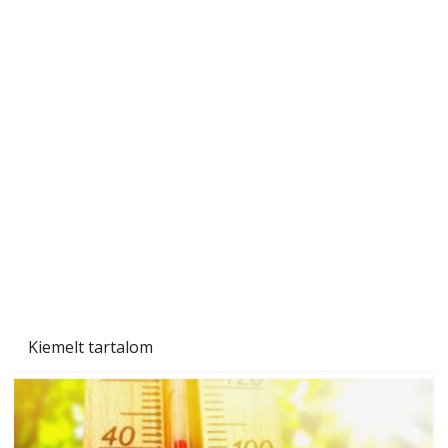
Ezermester 2026. júniusi lapszáma
Kiemelt tartalom