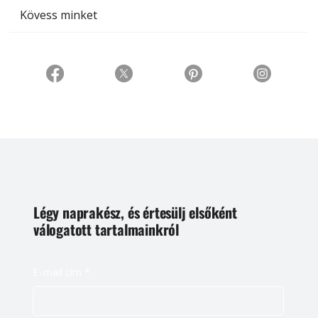
Kövess minket
Légy naprakész, és értesülj elsőként
válogatott tartalmainkról
E-mail cím
*