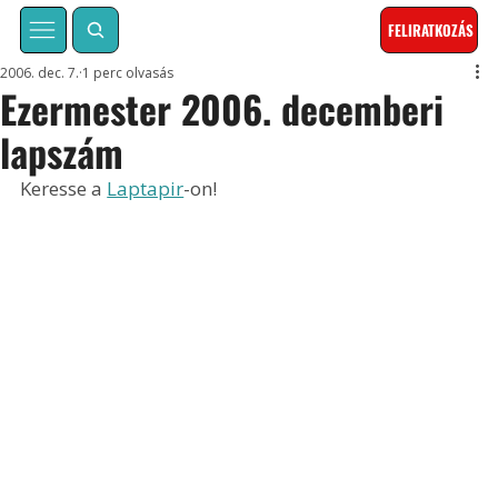
FELIRATKOZÁS
2006. dec. 7.
1 perc olvasás
Ezermester 2006. decemberi
lapszám
Keresse a 
Laptapir
-on!