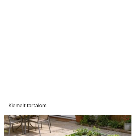
Ezermester 2026. júniusi lapszáma
Kiemelt tartalom