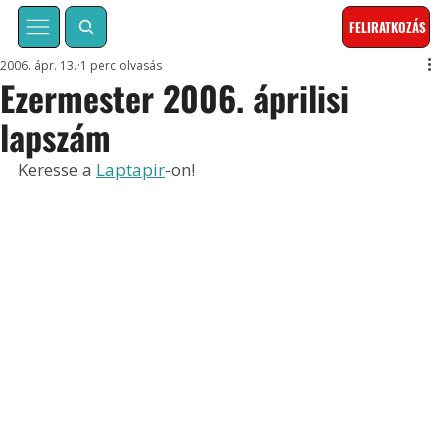
FELIRATKOZÁS
2006. ápr. 13.
1 perc olvasás
Ezermester 2006. áprilisi
lapszám
Keresse a 
Laptapir
-on!