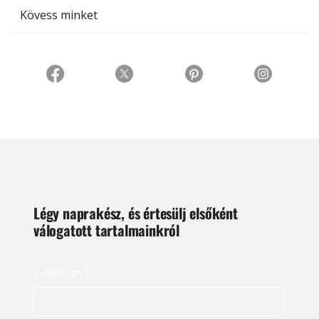
Kövess minket
Légy naprakész, és értesülj elsőként
válogatott tartalmainkról
E-mail cím
*