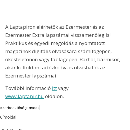
A Laptapiron elérhetők az Ezermester és az 
Ezermester Extra lapszámai visszamenőleg is! 
Praktikus és egyedi megoldás a nyomtatott 
magazinok digitális olvasására számítógépen, 
okostelefonon vagy táblagépen. Bárhol, bármikor, 
akár külföldön tartózkodva is olvashatók az 
Ezermester lapszámai.
További információ 
itt
 vagy 
www.laptapir.hu
 oldalon.
szerkesztőség
tavasz
Címoldal