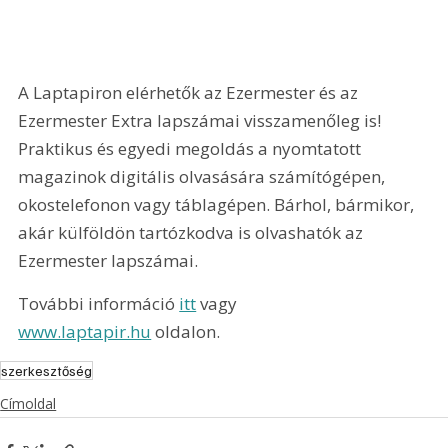
A Laptapiron elérhetők az Ezermester és az 
Ezermester Extra lapszámai visszamenőleg is! 
Praktikus és egyedi megoldás a nyomtatott 
magazinok digitális olvasására számítógépen, 
okostelefonon vagy táblagépen. Bárhol, bármikor, 
akár külföldön tartózkodva is olvashatók az 
Ezermester lapszámai.
További információ 
itt
 vagy 
www.laptapir.hu
 oldalon.
szerkesztőség
Címoldal