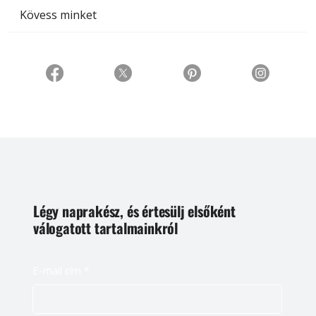
Kövess minket
Légy naprakész, és értesülj elsőként
válogatott tartalmainkról
E-mail cím
*