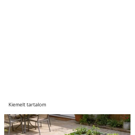
Ezermester 2026. júniusi lapszáma
Kiemelt tartalom