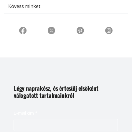
Kövess minket
Légy naprakész, és értesülj elsőként
válogatott tartalmainkról
E-mail cím
*