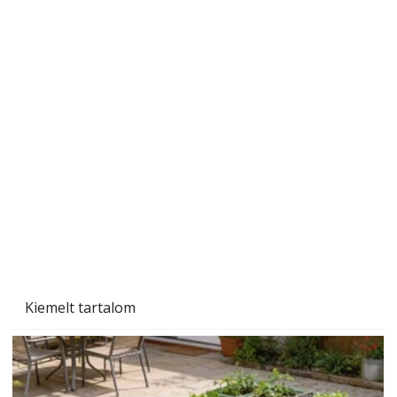
Ezermester 2026. júniusi lapszáma
Kiemelt tartalom