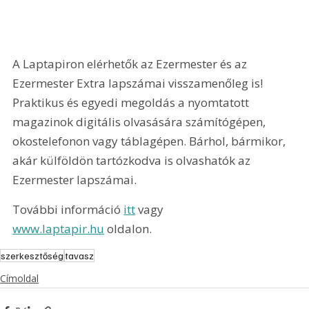
A Laptapiron elérhetők az Ezermester és az 
Ezermester Extra lapszámai visszamenőleg is! 
Praktikus és egyedi megoldás a nyomtatott 
magazinok digitális olvasására számítógépen, 
okostelefonon vagy táblagépen. Bárhol, bármikor, 
akár külföldön tartózkodva is olvashatók az 
Ezermester lapszámai.
További információ 
itt
 vagy 
www.laptapir.hu
 oldalon.
szerkesztőség
tavasz
Címoldal