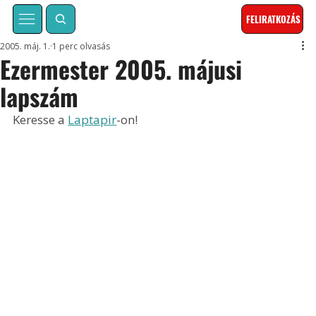
FELIRATKOZÁS
2005. máj. 1.
1 perc olvasás
Ezermester 2005. májusi
lapszám
Keresse a 
Laptapir
-on!