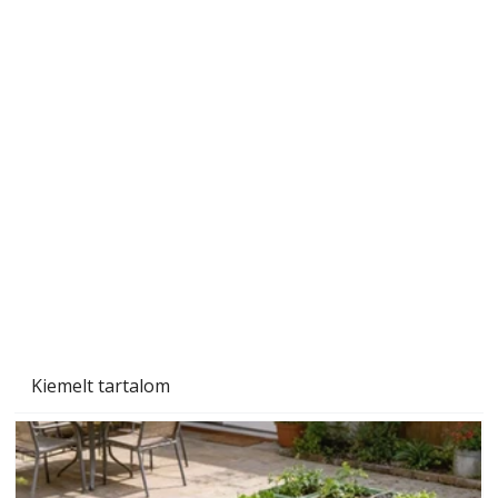
Ezermester 2026. júniusi lapszáma
Kiemelt tartalom