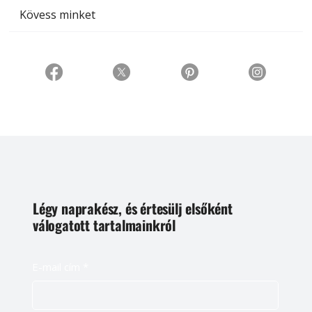
Kövess minket
Légy naprakész, és értesülj elsőként
válogatott tartalmainkról
E-mail cím
*