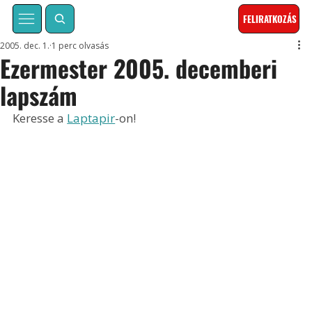
FELIRATKOZÁS
2005. dec. 1.
1 perc olvasás
Ezermester 2005. decemberi
lapszám
Keresse a 
Laptapir
-on!