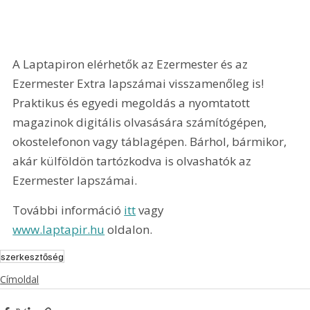
A Laptapiron elérhetők az Ezermester és az 
Ezermester Extra lapszámai visszamenőleg is! 
Praktikus és egyedi megoldás a nyomtatott 
magazinok digitális olvasására számítógépen, 
okostelefonon vagy táblagépen. Bárhol, bármikor, 
akár külföldön tartózkodva is olvashatók az 
Ezermester lapszámai.
További információ 
itt
 vagy 
www.laptapir.hu
 oldalon.
szerkesztőség
Címoldal