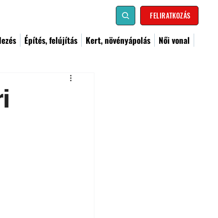
FELIRATKOZÁS
dezés
Építés, felújítás
Kert, növényápolás
Női vonal
i