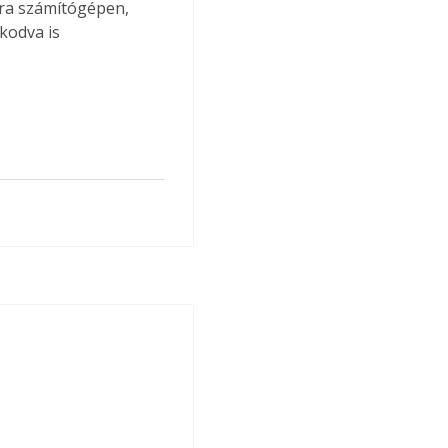
ára számítógépen, 
kodva is 