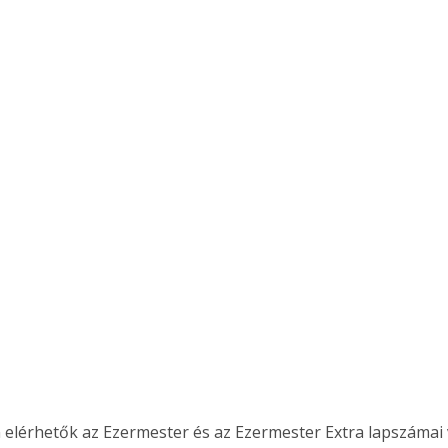
 elérhetők az Ezermester és az Ezermester Extra lapszámai 