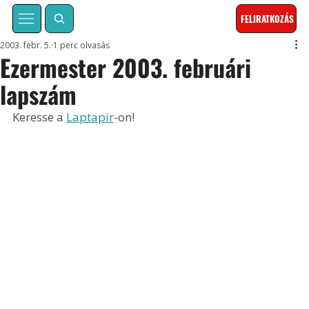
FELIRATKOZÁS
2003. febr. 5.
1 perc olvasás
Ezermester 2003. februári
lapszám
Keresse a 
Laptapir
-on!