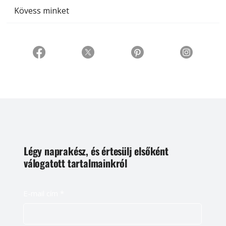
Kövess minket
Légy naprakész, és értesülj elsőként
válogatott tartalmainkról
E-mail cím
*