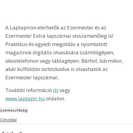
A Laptapiron elérhetők az Ezermester és az 
Ezermester Extra lapszámai visszamenőleg is! 
Praktikus és egyedi megoldás a nyomtatott 
magazinok digitális olvasására számítógépen, 
okostelefonon vagy táblagépen. Bárhol, bármikor, 
akár külföldön tartózkodva is olvashatók az 
Ezermester lapszámai.
További információ 
itt
 vagy 
www.laptapir.hu
 oldalon.
szerkesztőség
Címoldal