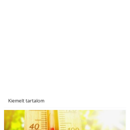
Ezermester 2026. júniusi lapszáma
Kiemelt tartalom