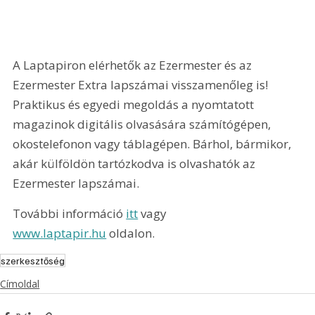
A Laptapiron elérhetők az Ezermester és az 
Ezermester Extra lapszámai visszamenőleg is! 
Praktikus és egyedi megoldás a nyomtatott 
magazinok digitális olvasására számítógépen, 
okostelefonon vagy táblagépen. Bárhol, bármikor, 
akár külföldön tartózkodva is olvashatók az 
Ezermester lapszámai.
További információ 
itt
 vagy 
www.laptapir.hu
 oldalon.
szerkesztőség
Címoldal