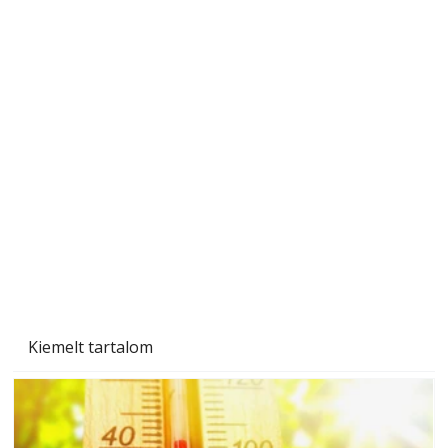
Ezermester 2026. júniusi lapszáma
Kiemelt tartalom