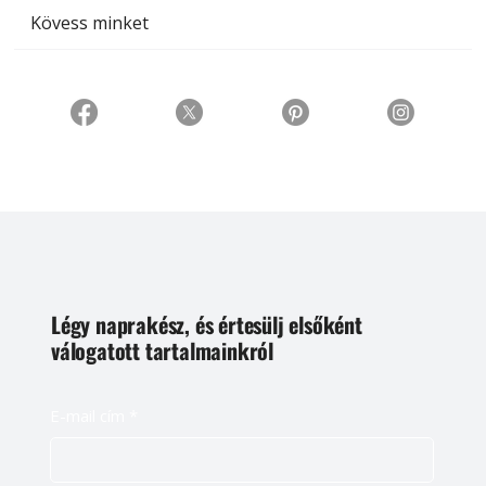
Kövess minket
Légy naprakész, és értesülj elsőként
válogatott tartalmainkról
E-mail cím
*