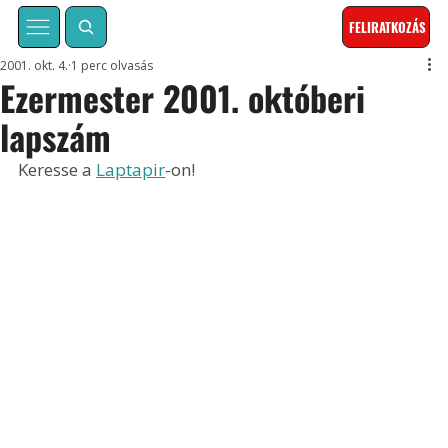
FELIRATKOZÁS
2001. okt. 4.
1 perc olvasás
Ezermester 2001. októberi
lapszám
Keresse a 
Laptapir
-on!