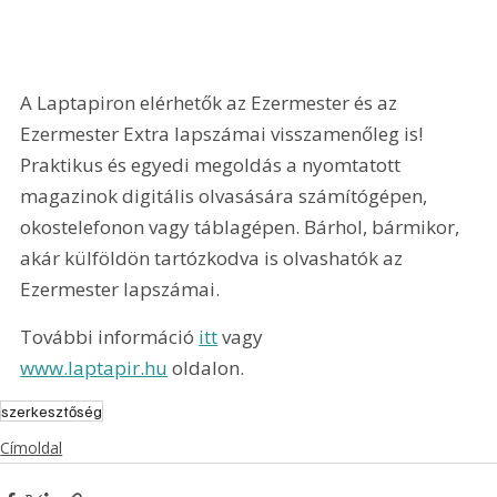
A Laptapiron elérhetők az Ezermester és az 
Ezermester Extra lapszámai visszamenőleg is! 
Praktikus és egyedi megoldás a nyomtatott 
magazinok digitális olvasására számítógépen, 
okostelefonon vagy táblagépen. Bárhol, bármikor, 
akár külföldön tartózkodva is olvashatók az 
Ezermester lapszámai.
További információ 
itt
 vagy 
www.laptapir.hu
 oldalon.
szerkesztőség
Címoldal