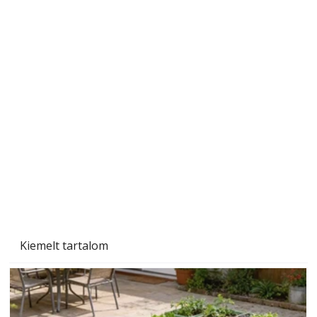
Ezermester 2026. júniusi lapszáma
Kiemelt tartalom