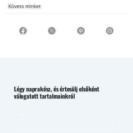
Kövess minket
Légy naprakész, és értesülj elsőként
válogatott tartalmainkról
E-mail cím
*