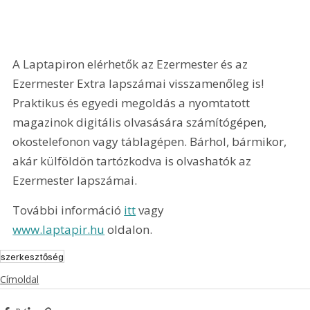
A Laptapiron elérhetők az Ezermester és az 
Ezermester Extra lapszámai visszamenőleg is! 
Praktikus és egyedi megoldás a nyomtatott 
magazinok digitális olvasására számítógépen, 
okostelefonon vagy táblagépen. Bárhol, bármikor, 
akár külföldön tartózkodva is olvashatók az 
Ezermester lapszámai.
További információ 
itt
 vagy 
www.laptapir.hu
 oldalon.
szerkesztőség
Címoldal