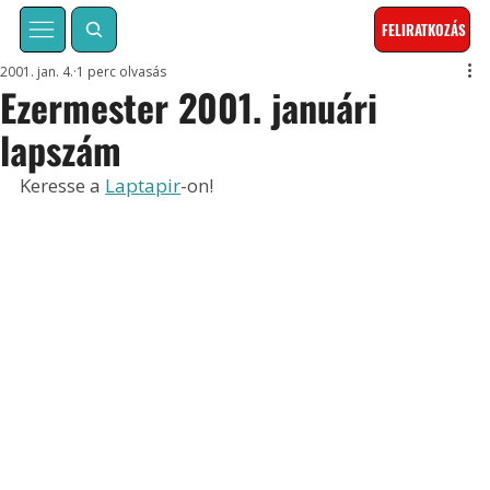
FELIRATKOZÁS
2001. jan. 4.
1 perc olvasás
Ezermester 2001. januári
lapszám
Keresse a 
Laptapir
-on!