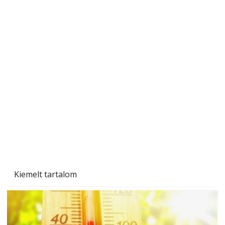
Ezermester 2026. júniusi lapszáma
Kiemelt tartalom