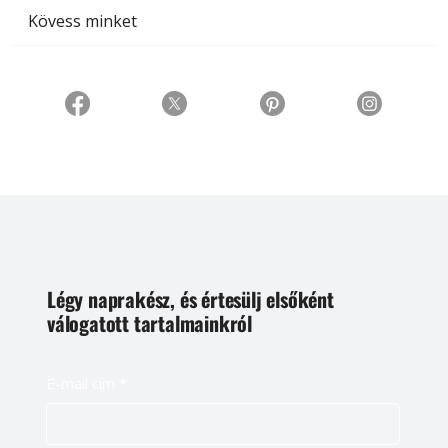
Kövess minket
Légy naprakész, és értesülj elsőként
válogatott tartalmainkról
E-mail cím
*