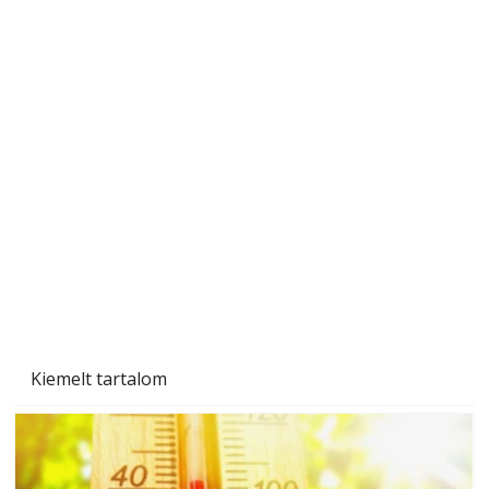
Ezermester 2026. júniusi lapszáma
Kiemelt tartalom