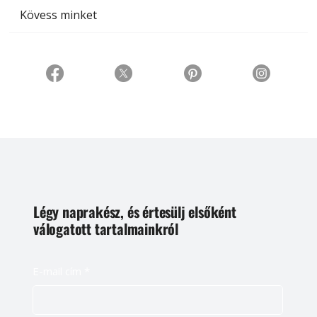
Kövess minket
Légy naprakész, és értesülj elsőként
válogatott tartalmainkról
E-mail cím
*