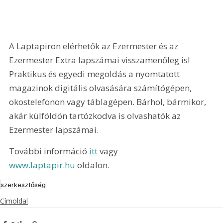
A Laptapiron elérhetők az Ezermester és az 
Ezermester Extra lapszámai visszamenőleg is! 
Praktikus és egyedi megoldás a nyomtatott 
magazinok digitális olvasására számítógépen, 
okostelefonon vagy táblagépen. Bárhol, bármikor, 
akár külföldön tartózkodva is olvashatók az 
Ezermester lapszámai.
További információ 
itt
 vagy 
www.laptapir.hu
 oldalon.
szerkesztőség
Címoldal