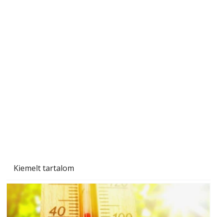
Ezermester 2026. júniusi lapszáma
Kiemelt tartalom