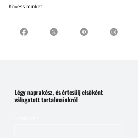
Kövess minket
Légy naprakész, és értesülj elsőként
válogatott tartalmainkról
E-mail cím
*