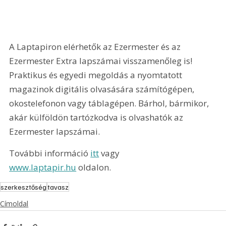
A Laptapiron elérhetők az Ezermester és az 
Ezermester Extra lapszámai visszamenőleg is! 
Praktikus és egyedi megoldás a nyomtatott 
magazinok digitális olvasására számítógépen, 
okostelefonon vagy táblagépen. Bárhol, bármikor, 
akár külföldön tartózkodva is olvashatók az 
Ezermester lapszámai.
További információ 
itt
 vagy 
www.laptapir.hu
 oldalon.
szerkesztőség
tavasz
Címoldal