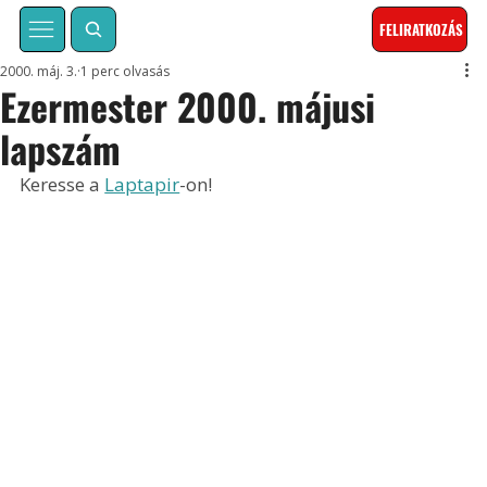
FELIRATKOZÁS
2000. máj. 3.
1 perc olvasás
Ezermester 2000. májusi
lapszám
Keresse a 
Laptapir
-on!