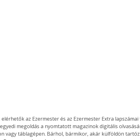
 elérhetők az Ezermester és az Ezermester Extra lapszámai 
 egyedi megoldás a nyomtatott magazinok digitális olvasás
n vagy táblagépen. Bárhol, bármikor, akár külföldön tartóz