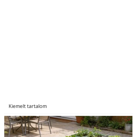
Ezermester 2026. júniusi lapszáma
Kiemelt tartalom