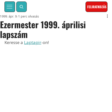
FELIRATKOZÁS
1999. ápr. 9.
1 perc olvasás
Ezermester 1999. áprilisi
lapszám
Keresse a 
Laptapir
-on!