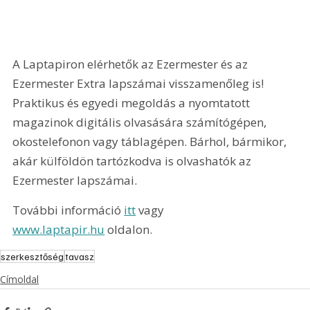
A Laptapiron elérhetők az Ezermester és az 
Ezermester Extra lapszámai visszamenőleg is! 
Praktikus és egyedi megoldás a nyomtatott 
magazinok digitális olvasására számítógépen, 
okostelefonon vagy táblagépen. Bárhol, bármikor, 
akár külföldön tartózkodva is olvashatók az 
Ezermester lapszámai.
További információ 
itt
 vagy 
www.laptapir.hu
 oldalon.
szerkesztőség
tavasz
Címoldal