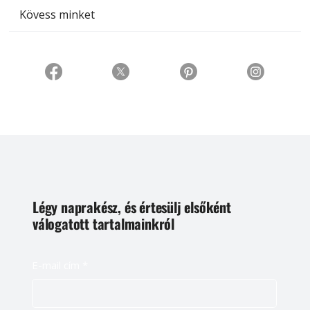
Kövess minket
Légy naprakész, és értesülj elsőként
válogatott tartalmainkról
E-mail cím
*