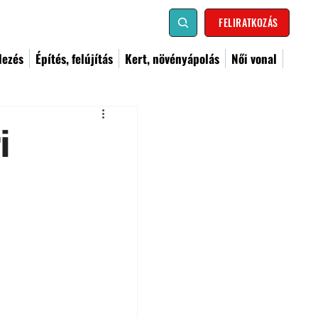
FELIRATKOZÁS
dezés
Építés, felújítás
Kert, növényápolás
Női vonal
i