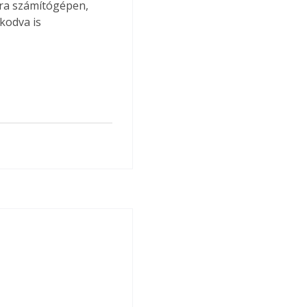
ára számítógépen, 
kodva is 