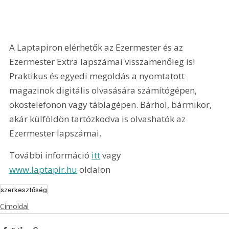
A Laptapiron elérhetők az Ezermester és az 
Ezermester Extra lapszámai visszamenőleg is! 
Praktikus és egyedi megoldás a nyomtatott 
magazinok digitális olvasására számítógépen, 
okostelefonon vagy táblagépen. Bárhol, bármikor, 
akár külföldön tartózkodva is olvashatók az 
Ezermester lapszámai.
További információ 
itt
 vagy 
www.laptapir.hu
 oldalon
szerkesztőség
Címoldal