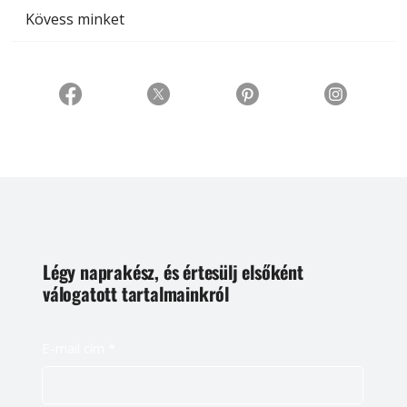
Kövess minket
Légy naprakész, és értesülj elsőként
válogatott tartalmainkról
E-mail cím
*