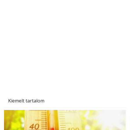
Ezermester 2026. júniusi lapszáma
Kiemelt tartalom