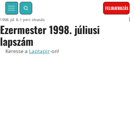
FELIRATKOZÁS
1998. júl. 8.
1 perc olvasás
Ezermester 1998. júliusi
lapszám
Keresse a 
Laptapir
-on!