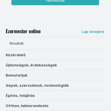
Feliratkozás
Ezermester online
Lap tetejére
Rovatok
Közérdekű
Újdonságok, érdekességek
Bemutatjuk
Gépek, szerszámok, technológiák
Építés, felújítás
Otthon, lakberendezés