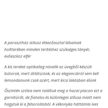
A parasztház stílusú étkezőasztal lábainak 
holtterében minden terítéshez szükséges tányér, 
evőeszköz elfér
A kis tereket optikailag növelik az üvegből készült 
bútorok, mert átlátszóak, és az eleganciáról sem kell 
lemondanunk csak azért, mert kicsi lakásban élünk
Őszintén szólva nem találtuk meg a hazai piacon ezt a 
garnitúrát, de fiatalos és különleges stílusa miatt nem 
hagytuk ki a felsorolásból. A vékonyka háttámla íves 