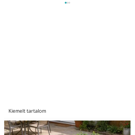
Gyerekszoba az új tanévhez
Kiemelt tartalom