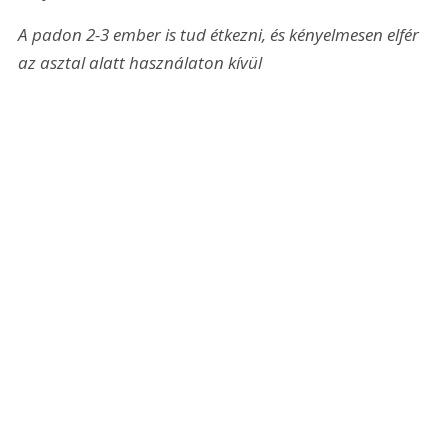
A padon 2-3 ember is tud étkezni, és kényelmesen elfér 
az asztal alatt használaton kívül