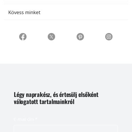
Kövess minket
Légy naprakész, és értesülj elsőként
válogatott tartalmainkról
E-mail cím
*