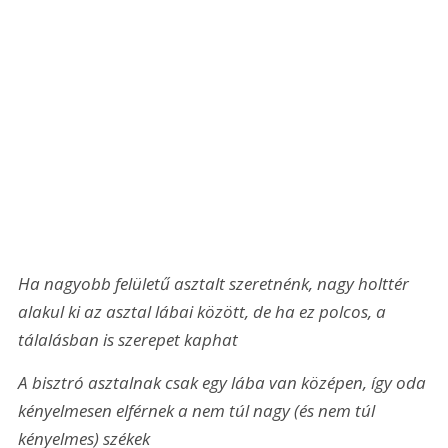
Ha nagyobb felületű asztalt szeretnénk, nagy holttér 
alakul ki az asztal lábai között, de ha ez polcos, a 
tálalásban is szerepet kaphat
A bisztró asztalnak csak egy lába van középen, így oda 
kényelmesen elférnek a nem túl nagy (és nem túl 
kényelmes) székek