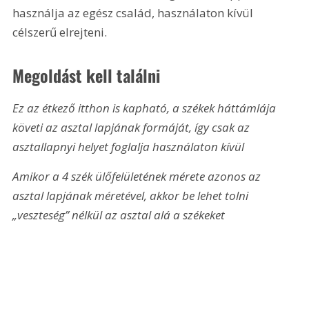
használja az egész család, használaton kívül 
célszerű elrejteni.
Megoldást kell találni
Ez az étkező itthon is kapható, a székek háttámlája 
követi az asztal lapjának formáját, így csak az 
asztallapnyi helyet foglalja használaton kívül
Amikor a 4 szék ülőfelületének mérete azonos az 
asztal lapjának méretével, akkor be lehet tolni 
„veszteség” nélkül az asztal alá a székeket