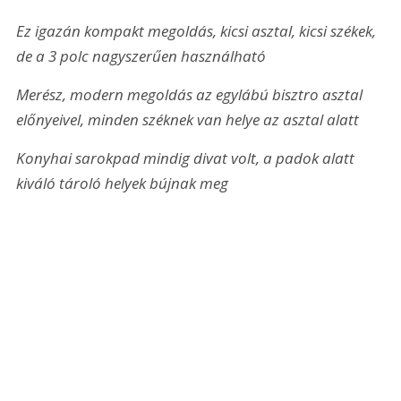
Ez igazán kompakt megoldás, kicsi asztal, kicsi székek, 
de a 3 polc nagyszerűen használható
Merész, modern megoldás az egylábú bisztro asztal 
előnyeivel, minden széknek van helye az asztal alatt
Konyhai sarokpad mindig divat volt, a padok alatt 
kiváló tároló helyek bújnak meg