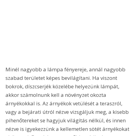
Minél nagyobb a lámpa fényereje, annál nagyobb 
szabad területet képes bevilágítani. Ha viszont 
bokrok, díszcserjék közelébe helyezünk lámpát, 
akkor számolnunk kell a növényzet okozta 
árnyékokkal is. Az árnyékok vetülését a teraszról, 
vagy a bejárati útról nézve vizsgáljuk meg, a kisebb 
pihenőtereket se hagyjuk világítás nélkül, és innen 
nézve is igyekezzünk a kellemetlen sötét árnyékokat 