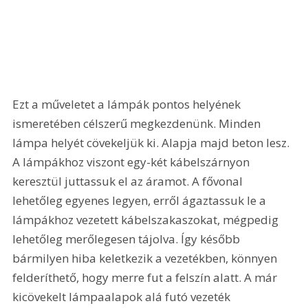
Ezt a műveletet a lámpák pontos helyének 
ismeretében célszerű megkezdenünk. Minden 
lámpa helyét cövekeljük ki. Alapja majd beton lesz. 
A lámpákhoz viszont egy-két kábelszárnyon 
keresztül juttassuk el az áramot. A fővonal 
lehetőleg egyenes legyen, erről ágaztassuk le a 
lámpákhoz vezetett kábelszakaszokat, mégpedig 
lehetőleg merőlegesen tájolva. Így később 
bármilyen hiba keletkezik a vezetékben, könnyen 
felderíthető, hogy merre fut a felszín alatt. A már 
kicövekelt lámpaalapok alá futó vezeték 