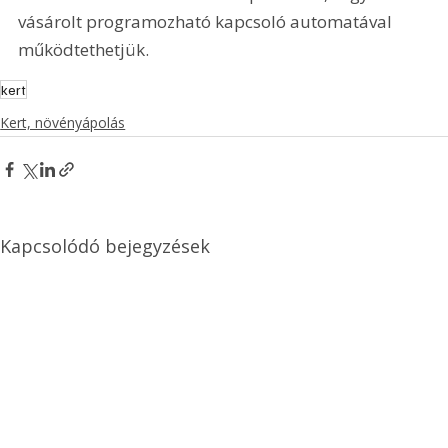
vásárolt programozható kapcsoló automatával 
működtethetjük.
kert
Kert, növényápolás
Kapcsolódó bejegyzések