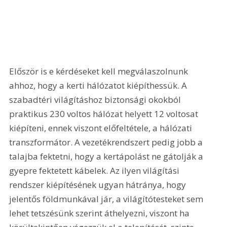
Először is e kérdéseket kell megválaszolnunk 
ahhoz, hogy a kerti hálózatot kiépíthessük. A 
szabadtéri világításhoz biztonsági okokból 
praktikus 230 voltos hálózat helyett 12 voltosat 
kiépíteni, ennek viszont előfeltétele, a hálózati 
transzformátor. A vezetékrendszert pedig jobb a 
talajba fektetni, hogy a kertápolást ne gátolják a 
gyepre fektetett kábelek. Az ilyen világítási 
rendszer kiépítésének ugyan hátránya, hogy 
jelentős földmunkával jár, a világítótesteket sem 
lehet tetszésünk szerint áthelyezni, viszont ha 