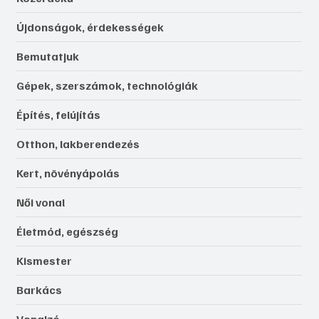
Újdonságok, érdekességek
Bemutatjuk
Gépek, szerszámok, technológiák
Építés, felújítás
Otthon, lakberendezés
Kert, növényápolás
Női vonal
Életmód, egészség
Kismester
Barkács