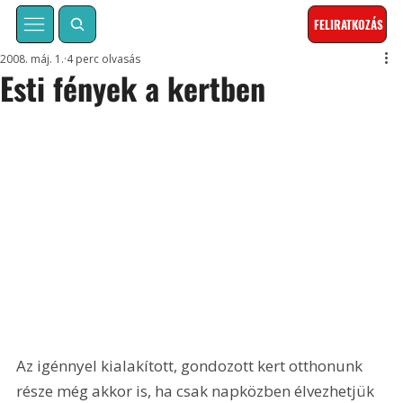
FELIRATKOZÁS
2008. máj. 1.
4 perc olvasás
Esti fények a kertben
Az igénnyel kialakított, gondozott kert otthonunk 
része még akkor is, ha csak napközben élvezhetjük 