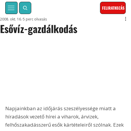
FELIRATKOZÁS
2008. okt. 16.
5 perc olvasás
Esővíz-gazdálkodás
Napjainkban az időjárás szeszélyessége miatt a 
híradások vezető hírei a viharok, árvizek, 
felhőszakadásszerű esők kártételeiről szólnak. Ezek 