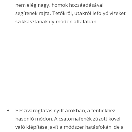
nem elég nagy, homok hozzáadásával 
segítenek rajta. Tetőkről, utakról lefolyó vizeket 
szikkasztanak ily módon általában.
Beszivárogtatás nyílt árokban, a fentiekhez 
hasonló módon. A csatornafenék zúzott kővel 
való kiépítése javít a módszer hatásfokán, de a 