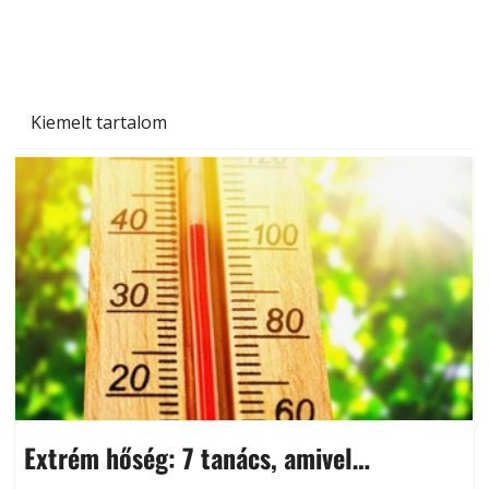
és saját készítésű megoldások
Kiemelt tartalom
Extrém hőség: 7 tanács, amivel