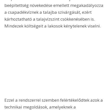
beépítettség növekedése emellett megakadályozza 
a csapadékvíznek a talajba szivárgását, ezért 
kárhoztatható a talajvízszint csökkenésében is. 
Mindezek költségeit a lakosok kénytelenek viselni. 
Ezzel a rendszerrel szemben felértékelődtek azok a 
technikai megoldások, amelyeknek a 