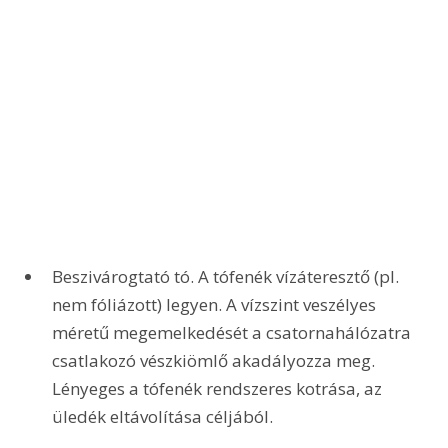
Beszivárogtató tó. A tófenék vízáteresztő (pl. 
nem fóliázott) legyen. A vízszint veszélyes 
méretű megemelkedését a csatornahálózatra 
csatlakozó vészkiömlő akadályozza meg. 
Lényeges a tófenék rendszeres kotrása, az 
üledék eltávolítása céljából. 