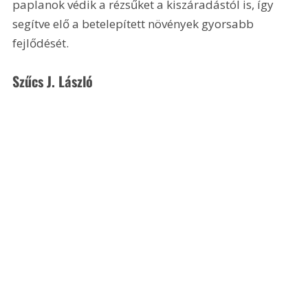
paplanok védik a rézsűket a kiszáradástól is, így 
segítve elő a betelepített növények gyorsabb 
fejlődését.
Szűcs J. László