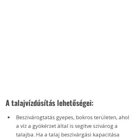
A talajvízdúsítás lehetőségei:
Beszivárogtatás gyepes, bokros területen, ahol 
a víz a gyökérzet által is segítve szivárog a 
talajba. Ha a talaj beszivárgási kapacitása 