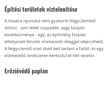
Építési területek víztelenítése
A falakra nyomást nem gyakorló felgyülemlett 
állóvíz - ami lehet csapadék, vagy talajvíz 
következménye - egy, az építmény falánál 
elhelyezett felületi vízelvezető réteggel elkerülhető. 
A felgyülemlő vizet távol kell tartani a faltól, és egy 
vízelvezető rendszeren keresztül el kell vezetni.
Erózióvédő paplan