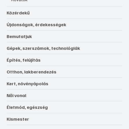
Közérdekű
Újdonságok, érdekességek
Bemutatjuk
Gépek, szerszámok, technológiák
Építés, felújítás
Otthon, lakberendezés
Kert, növényápolás
Női vonal
Életmód, egészség
Kismester