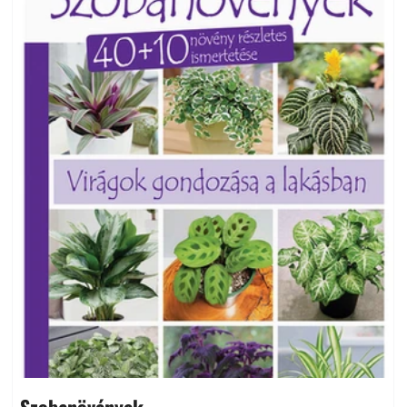
Szobanövények