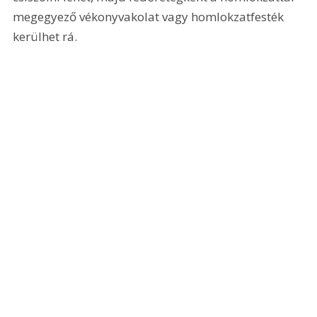
megegyező vékonyvakolat vagy homlokzatfesték 
kerülhet rá.