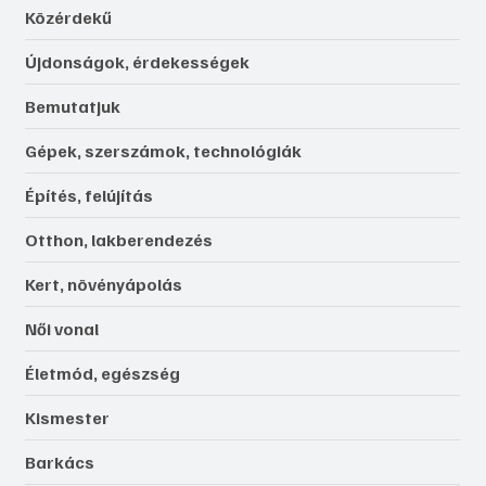
Közérdekű
Újdonságok, érdekességek
Bemutatjuk
Gépek, szerszámok, technológiák
Építés, felújítás
Otthon, lakberendezés
Kert, növényápolás
Női vonal
Életmód, egészség
Kismester
Barkács