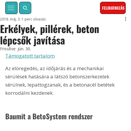
FELIRATKOZÁS
2018. máj. 3.
1 perc olvasás
Erkélyek, pillérek, beton
lépcsők javítása
Frissítve:
jún. 30.
Támogatott tartalom
Az elöregedés, az időjárás és a mechanikai 
sérülések hatására a látszó betonszerkezetek 
sérülnek, lepattogzanak, és a betonacél betétek 
korrodálni kezdenek.
Baumit a BetoSystem rendszer