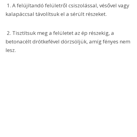
 1. A felújítandó felületről csiszolással, vésővel vagy 
kalapáccsal távolítsuk el a sérült részeket.
 2. Tisztítsuk meg a felületet az ép részekig, a 
betonacélt drótkefével dörzsöljük, amíg fényes nem 
lesz.